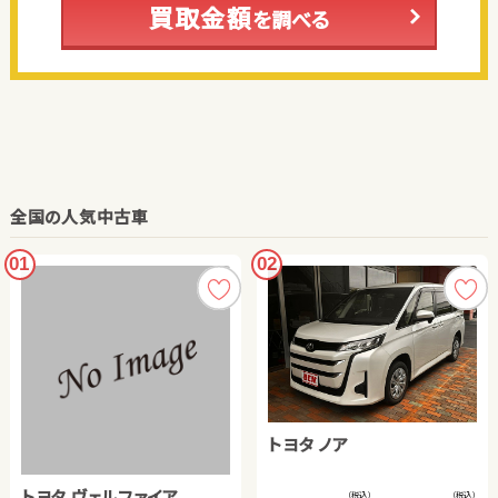
買取金額
を調べる
全国の人気中古車
01
02
トヨタ ノア
トヨタ ヴェルファイア
（税込）
（税込）