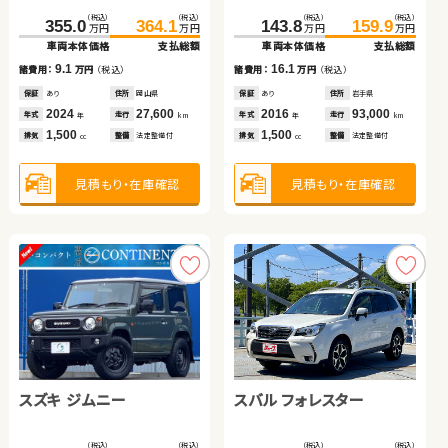
トヨタ アルファード
トヨタ ヴォクシー
（税込）
（税込）
（税込）
（税込）
355.0
364.1
143.8
159.9
万円
万円
万円
万円
車両本体価格
支払総額
車両本体価格
支払総額
トヨタ ヴォクシー ハイブ
ホンダ フィット
（税込）
（税込）
（税込）
（税込）
9.1
16.1
389.0
401.5
87.3
98.8
諸費用：
万円
（税込）
諸費用：
万円
（税込）
万円
万円
万円
万円
リッド
車両本体価格
支払総額
車両本体価格
支払総額
保証
あり
住所
岡山県
保証
あり
住所
岩手県
（税込）
（税込）
（税込）
（税込）
2024
27,600
2016
93,000
12.5
11.5
433.4
445.3
221.6
233.7
年式
走行
年式
走行
諸費用：
万円
（税込）
諸費用：
万円
（税込）
年
km
年
km
万円
万円
万円
万円
1,500
1,500
車両本体価格
支払総額
車両本体価格
支払総額
排気
整備
法定整備付
排気
整備
法定整備付
cc
cc
保証
あり
住所
北海道
保証
なし
住所
宮城県
2018
37,000
2014
112,800
11.9
12.1
年式
走行
諸費用：
万円
（税込）
諸費用：
万円
（税込）
年式
走行
年
km
年
km
2,500
2,000
見積もり・在庫確認
見積もり・在庫確認
排気
整備
法定整備付
排気
整備
なし
cc
cc
保証
あり
住所
埼玉県
保証
あり
住所
福島県
2024
23,700
2018
23,400
年式
走行
年式
走行
年
km
年
km
1,800
1,500
見積もり・在庫確認
見積もり・在庫確認
排気
整備
法定整備付
排気
整備
なし
cc
cc
見積もり・在庫確認
見積もり・在庫確認
スズキ ジムニー
スバル フォレスター
トヨタ ヴェルファイア
スズキ アルト ＨＢ
（税込）
（税込）
（税込）
（税込）