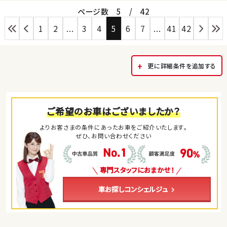
ページ数
5
/
42
1
2
...
3
4
5
6
7
...
41
42
更に詳細条件を追加する
ご希望のお車はございましたか？
よりお客さまの条件にあったお車をご紹介いたします。
ぜひ、お問い合わせください
専門スタッフにおまかせ！
車お探しコンシェルジュ