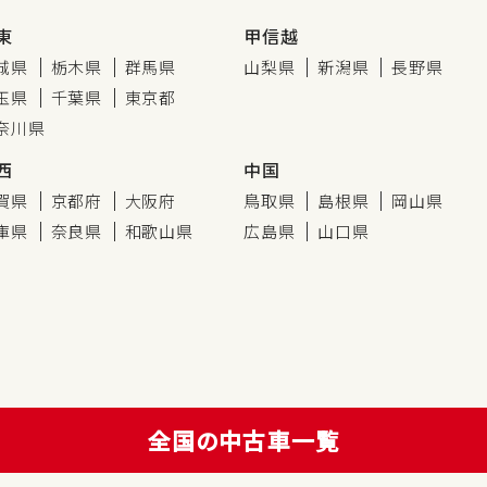
東
甲信越
城県
栃木県
群馬県
山梨県
新潟県
長野県
玉県
千葉県
東京都
奈川県
西
中国
賀県
京都府
大阪府
鳥取県
島根県
岡山県
庫県
奈良県
和歌山県
広島県
山口県
全国の中古車一覧