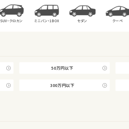
SUV・クロカン
ミニバン・
1BOX
セダン
クーペ
50万円以下
300万円以下