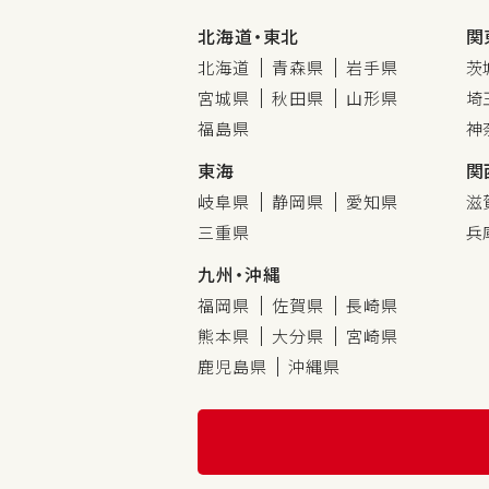
北海道・東北
関
北海道
青森県
岩手県
茨
宮城県
秋田県
山形県
埼
福島県
神
東海
関
岐阜県
静岡県
愛知県
滋
三重県
兵
九州・沖縄
福岡県
佐賀県
長崎県
熊本県
大分県
宮崎県
鹿児島県
沖縄県