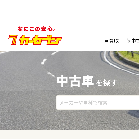
車買取
中
中古車
を探す