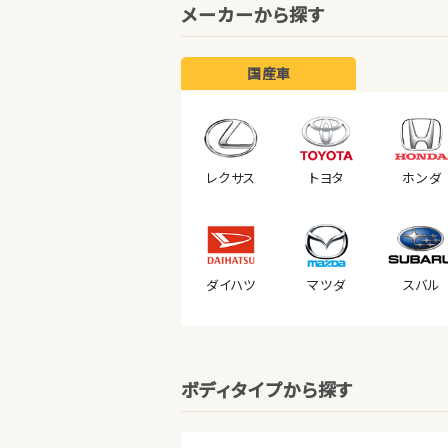
メーカーから探す
国産車
レクサス
トヨタ
ホンダ
ダイハツ
マツダ
スバル
ボディタイプから探す