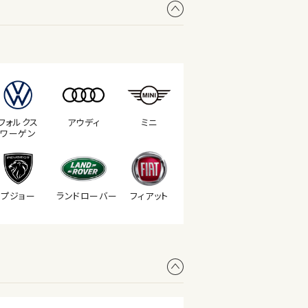
フォルクス
アウディ
ミニ
ワーゲン
プジョー
ランド
ローバー
フィアット