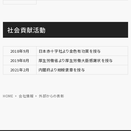
社会貢献活動
2018年9月
日本赤十字社より金色有功賞を授与
2019年8月
厚生労働省より厚生労働大臣感謝状を授与
2021年2月
内閣府より紺綬褒章を授与
HOME
会社情報
外部からの表彰