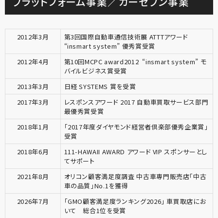
プラットフォーム事業／カーセブン事業
2012年3月
第3回国際自動車通信技術展 ATTTアワード
“insmart system” 優秀賞受賞
2012年4月
第10回MCPC award2012 “insmart system” モ
バイルビジネス賞受賞
2013年3月
日経 SYSTEMS 賞を受賞
2017年3月
レスポンスアワード 2017 自動車買取サービス部門
最優秀賞受賞
2018年1月
「2017年度ダイヤモンド経営者倶楽部優秀企業賞」
受賞
2018年6月
111-HAWAII AWARD アワード VIP スポンサーとし
てサポート
2021年8月
オリコン顧客満足度調査 中古車専門販売店「中古
車の品質」No.1を獲得
2026年7月
「GMO顧客満足度ランキング2026」 車買取店にお
いて 総合1位を受賞