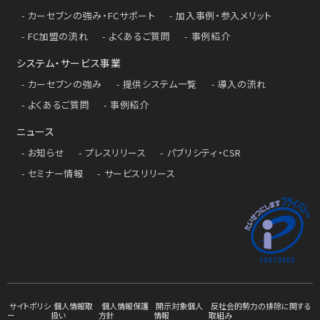
カーセブンの強み・FCサポート
加入事例・参入メリット
FC加盟の流れ
よくあるご質問
事例紹介
システム・サービス事業
カーセブンの強み
提供システム一覧
導入の流れ
よくあるご質問
事例紹介
ニュース
お知らせ
プレスリリース
パブリシティ・CSR
セミナー情報
サービスリリース
サイトポリシ
個人情報取
個人情報保護
開示対象個人
反社会的勢力の排除に関する
ー
扱い
方針
情報
取組み