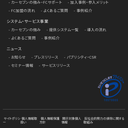
カーセブンの強み・FCサポート
加入事例・参入メリット
FC加盟の流れ
よくあるご質問
事例紹介
システム・サービス事業
カーセブンの強み
提供システム一覧
導入の流れ
よくあるご質問
事例紹介
ニュース
お知らせ
プレスリリース
パブリシティ・CSR
セミナー情報
サービスリリース
サイトポリシ
個人情報取
個人情報保護
開示対象個人
反社会的勢力の排除に関する
ー
扱い
方針
情報
取組み