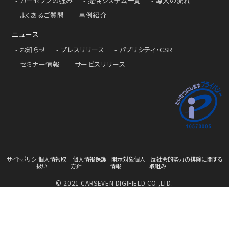
カーセブンの強み
提供システム一覧
導入の流れ
よくあるご質問
事例紹介
ニュース
お知らせ
プレスリリース
パブリシティ・CSR
セミナー情報
サービスリリース
サイトポリシ
個人情報取
個人情報保護
開示対象個人
反社会的勢力の排除に関する
ー
扱い
方針
情報
取組み
© 2021 CARSEVEN DIGIFIELD.CO.,LTD.