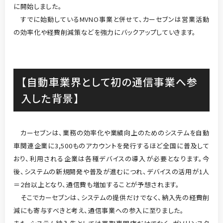
に開始しました。
すでに始動しているMVNO事業と併せて、カーセブンは営業活動
の効率化や経費削減策などを強力にバックアップしていきます。
【自動車業界として初の通信事業へ参
入した背景】
カーセブンは、業務の効率化や業績向上のためのシステムを自動
車関連企業に3,500ものアカウントを発行するほど全国に普及して
おり、利用される企業は各種デバイスの導入が必要となります。今
後、システムの新規開発や普及が進むにつれ、デバイスの活用が1人
＝2台以上となり、通信費も増加することが予想されます。
そこでカーセブンは、システムの提供だけでなく、納入先の経費削
減にも寄与すべきと考え、通信事業への参入に至りました。