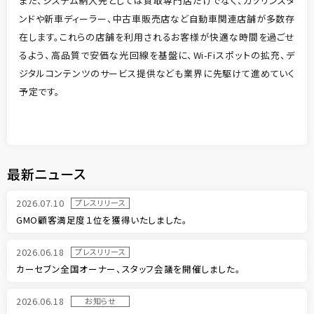
また、システム納入先としては買取専門店だけでなく、ガソリンスタ
ンドや新車ディーラー、中古車販売店など自動車関連店舗が多数存
在します。これらの店舗を利用されるお客様が快適な時間を過ごせ
るよう、高品質で安価な光回線を基盤に、Wi-Fiスポットの拡充、デ
ジタルコンテンツのサービス提供なども業界に先駆けて進めていく
予定です。
最新ニュース
2026.07.10
プレスリリース
GMO顧客満足度１位を獲得いたしました。
2026.06.18
プレスリリース
カーセブン全国オーナー、スタッフ会議を開催しました。
2026.06.18
お知らせ