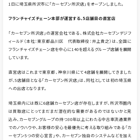
1日に埼玉県所沢市に「カーセブン所沢店」をオープンしました。
フランチャイズチェーン本部が運営する、5店舗目の直営店
「カーセブン所沢店」の運営会社である、株式会社カーセブンデジフ
ィールド（本社：東京都品川区 代表取締役：井上貴之）は、全国に
フランチャイズチェーン店を中心に140を超えるグループ店舗を展開
しています。
直営店はこれまで東京都、神奈川県にて4店舗を展開してきました
が、5店舗目となる「カーセブン所沢店」は、同社としては初の埼玉県
への出店となります。
埼玉県内には既に6店舗カーセブン店が存在しますが、所沢市圏内
は買取店にとってまだまだ潜在的な需要があるのではないかと見
込み、カーセブングループの持つ30年以上にわたる中古車流通業界
でのノウハウや、お客様の安心を最優先に考える取り組みである「カ
ーセブン5つの安心宣言」や、カーセブン独自のシステムなどを加え