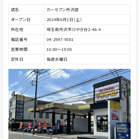
店名
カーセブン所沢店
オープン日
2024年6月1日（土）
所在地
埼玉県所沢市けやき台2-46-4
電話番号
04-2997-9381
営業時間
10:00～19:00
定休日
毎週水曜日