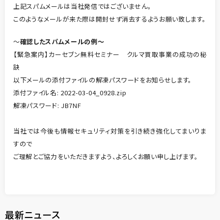
上記スパムメールは当社発信ではございません。
このようなメールが来た際は開封せず消去するようお願い致します。
～
確認したスパムメールの例～
【緊急案内】カーセブン無料セミナー クルマ買取事業の成功の秘
訣
以下メールの添付ファイルの解凍パスワードをお知らせします。
添付ファイル名: 2022-03-04_0928.zip
解凍パスワード: JB7NF
当社では今後も情報セキュリティ対策を引き続き強化してまいりま
すので
ご理解とご協力をいただきますよう、よろしくお願い申し上げます。
最新ニュース