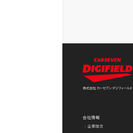
株式会社 カーセブン デジフィールド
会社情報
企業理念