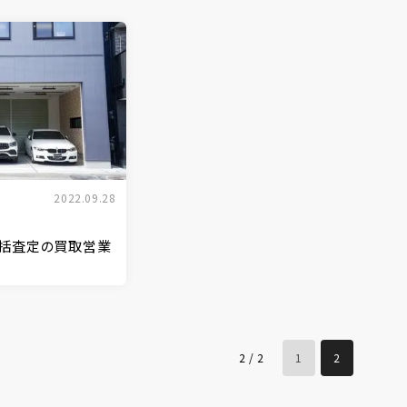
2022.09.28
E】一括査定の買取営業
2 / 2
1
2