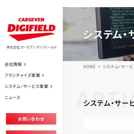
システム・
株式会社 カーセブン デジフィールド
会社情報
HOME
システム・サー
フランチャイズ事業
ARTI
システム・サービス事業
ニュース
システム・サー
お問い合わせ