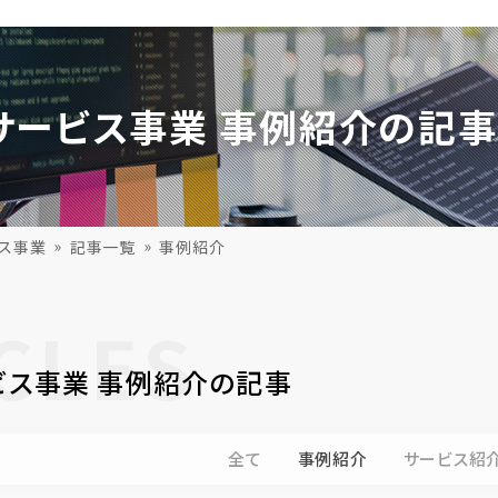
サービス事業 事例紹介の記
ビス事業
記事一覧
事例紹介
CLES
ビス事業 事例紹介の記事
全て
事例紹介
サービス紹