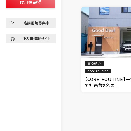
採用情報
店舗用地募集中
中古車情報サイト
事例紹介
core-routine
【CORE-ROUTIN
で社員数8名ま...