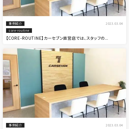
事例紹介
2023.03.04
core-routine
【CORE-ROUTINE】カーセブン直営店では、スタッフの...
事例紹介
2023.03.04