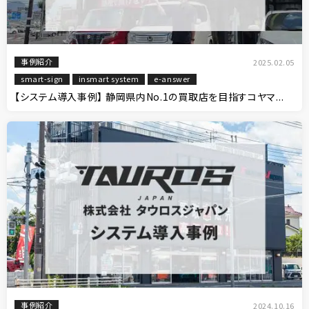
事例紹介
2025.02.05
smart-sign
insmart system
e-answer
【システム導入事例】 静岡県内No.1の買取店を目指すコヤマ...
事例紹介
2024.10.16