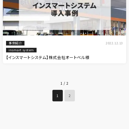
事例紹介
2022.12.13
insmart system
【インスマートシステム】株式会社オートベル様
1 / 2
1
2