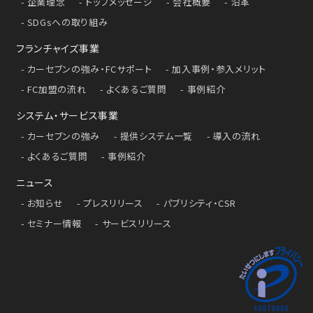
企業理念
トップメッセージ
会社概要
沿革
SDGsへの取り組み
フランチャイズ事業
カーセブンの強み・FCサポート
加入事例・参入メリット
FC加盟の流れ
よくあるご質問
事例紹介
システム・サービス事業
カーセブンの強み
提供システム一覧
導入の流れ
よくあるご質問
事例紹介
ニュース
お知らせ
プレスリリース
パブリシティ・CSR
セミナー情報
サービスリリース