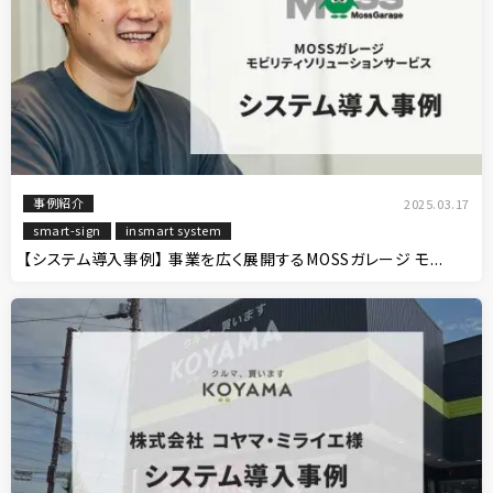
事例紹介
2025.03.17
smart-sign
insmart system
【システム導入事例】 事業を広く展開するMOSSガレージ モ...