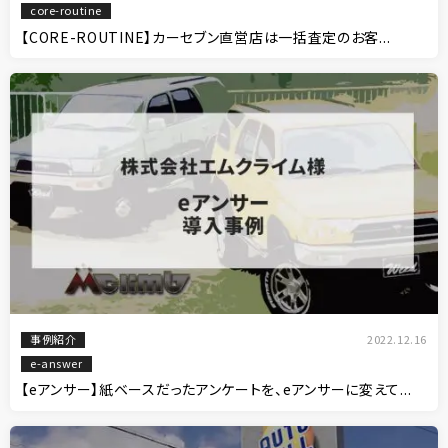
core-routine
【CORE-ROUTINE】カーセブン直営店は一括査定のお客...
事例紹介
2022.12.16
e-answer
【eアンサー】紙ベースだったアンケートを、eアンサーに変えて...