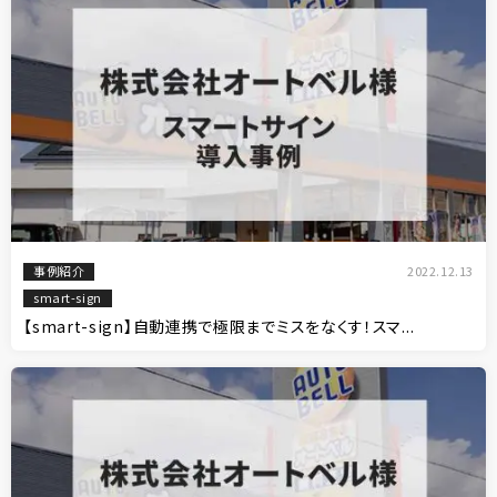
事例紹介
2022.12.13
smart-sign
【smart-sign】自動連携で極限までミスをなくす！スマ...