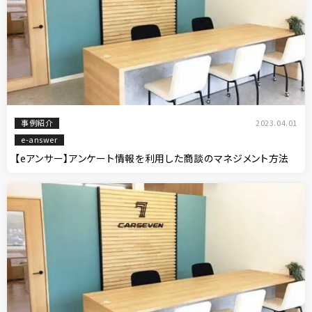
事例紹介
2023.04.01
e-answer
【eアンサー】アンケート情報を利用した商談のマネジメント方法