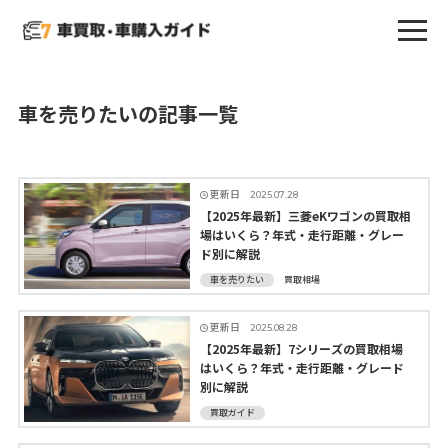
車を売りたいの記事一覧
更新日
2025.07.28
【2025年最新】三菱eKワゴンの買取相
場はいくら？年式・走行距離・グレー
ド別に解説
車を売りたい
買取相場
更新日
2025.08.28
【2025年最新】7シリーズの買取相場
はいくら？年式・走行距離・グレード
別に解説
買取ガイド