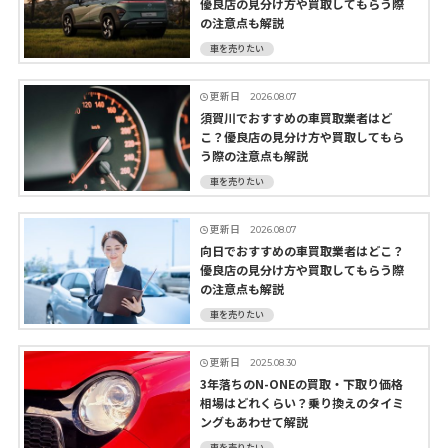
優良店の見分け方や買取してもらう際
の注意点も解説
車を売りたい
更新日
2026.08.07
須賀川でおすすめの車買取業者はど
こ？優良店の見分け方や買取してもら
う際の注意点も解説
車を売りたい
更新日
2026.08.07
向日でおすすめの車買取業者はどこ？
優良店の見分け方や買取してもらう際
の注意点も解説
車を売りたい
更新日
2025.08.30
3年落ちのN-ONEの買取・下取り価格
相場はどれくらい？乗り換えのタイミ
ングもあわせて解説
車を売りたい