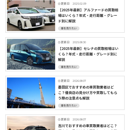
更新日
2025.02.09
【2025年最新】アルファードの買取相
場はいくら？年式・走行距離・グレー
ド別に解説
車を売りたい
更新日
2025.08.30
【2025年最新】セレナの買取相場はい
くら？年式・走行距離・グレード別に
解説
車を売りたい
更新日
2026.08.07
墨田区でおすすめの車買取業者はど
こ？優良店の見分け方や買取してもら
う際の注意点も解説
車を売りたい
更新日
2026.08.07
吉川でおすすめの車買取業者はどこ？