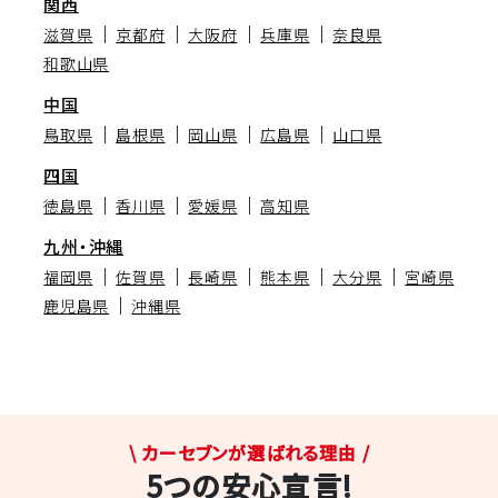
関西
滋賀県
京都府
大阪府
兵庫県
奈良県
和歌山県
中国
鳥取県
島根県
岡山県
広島県
山口県
四国
徳島県
香川県
愛媛県
高知県
九州・沖縄
福岡県
佐賀県
長崎県
熊本県
大分県
宮崎県
鹿児島県
沖縄県
\ カーセブンが選ばれる理由 /
5つの安心宣言!