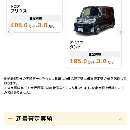
トヨタ
プリウス
査定実績
405.0
3.0
万円～
万円
ダイハツ
タント
査定実績
195.0
3.0
万円～
万円
※過去5年分の実績データをもとに算出した最低査定額と最高査定額の幅を記載して
おります。
※査定額は年式や走行距離、車の状態などにより異なります。査定金額を保証するも
のではありません。
新着査定実績