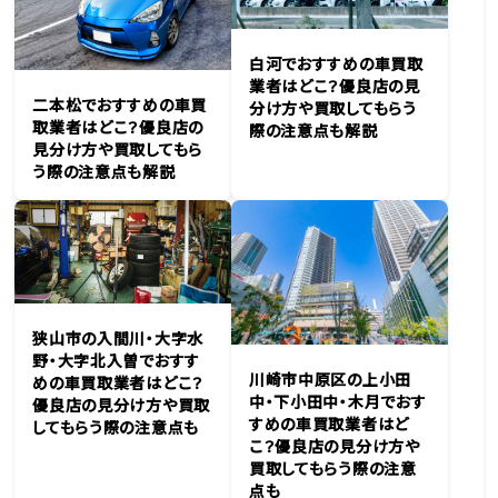
白河でおすすめの車買取
業者はどこ？優良店の見
二本松でおすすめの車買
分け方や買取してもらう
取業者はどこ？優良店の
際の注意点も解説
見分け方や買取してもら
う際の注意点も解説
狭山市の入間川・大字水
野・大字北入曽でおすす
川崎市中原区の上小田
めの車買取業者はどこ？
中・下小田中・木月でおす
優良店の見分け方や買取
すめの車買取業者はど
してもらう際の注意点も
こ？優良店の見分け方や
買取してもらう際の注意
点も