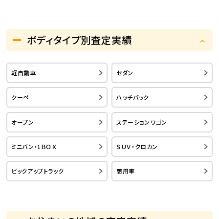
ボディタイプ別査定実績
軽自動車
セダン
クーペ
ハッチバック
オープン
ステーションワゴン
ミニバン・1ＢＯＸ
ＳＵＶ・クロカン
ピックアップトラック
商用車