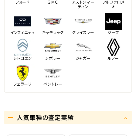
フォード
ＧＭＣ
アストンマー
アルファロメ
ティン
オ
インフィニティ
キャデラック
クライスラー
ジープ
シトロエン
シボレー
ジャガー
ルノー
フェラーリ
ベントレー
人気車種の査定実績