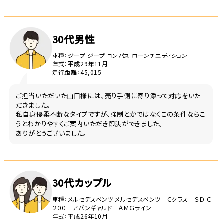
30代男性
車種：ジープ ジープ コンパス ローンチエディション
年式：平成29年11月
走行距離：45,015
ご担当いただいた山口様には、売り手側に寄り添って対応をいた
だきました。
私自身優柔不断なタイプですが、強制とかではなくこの条件ならこ
うとわかりやすくご案内いただき即決ができました。
ありがとうございました。
30代カップル
車種：メルセデスベンツ メルセデスベンツ Ｃクラス ＳＤ Ｃ
２００ アバンギャルド ＡＭＧライン
年式：平成26年10月