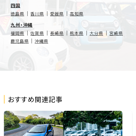
四国
徳島県
香川県
愛媛県
高知県
九州・沖縄
福岡県
佐賀県
長崎県
熊本県
大分県
宮崎県
鹿児島県
沖縄県
おすすめ関連記事