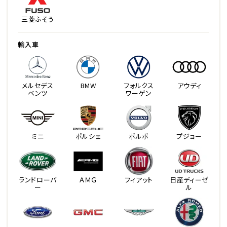
三菱ふそう
輸入車
メルセデス
BMW
フォルクス
アウディ
ベンツ
ワーゲン
ミニ
ポルシェ
ボルボ
プジョー
ランドローバ
ＡＭＧ
フィアット
日産ディーゼ
ー
ル