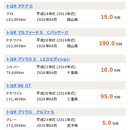
トヨタ アクア Ｇ
クロ
平成24年式
(2012年式)
15.0
万円
102,800km
2026年06月
岡山県
トヨタ アルファード Ｓ Ｃパッケージ
Ｐホワイト
平成28年式
(2016年式)
190.0
万円
103,000km
2026年06月
岡山県
トヨタ プリウス Ｓ ＬＥＤエディション
シルバー
平成22年式
(2010年式)
10.0
万円
79,600km
2026年06月
千葉県
トヨタ ８６ ＧＴ
Ｐホワイト
平成28年式
(2016年式)
95.0
万円
131,400km
2026年06月
三重県
トヨタ プリウス アルファ Ｓ
グレー
平成23年式
(2011年式)
5.0
万円
173,500km
2026年06月
岩手県