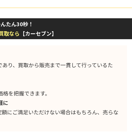
んたん30秒！
買取なら
【カーセブン】
であり、買取から販売まで一貫して行っているた
。
価格を把握できます。
軽に
定額にご満足いただけない場合はもちろん、売らな