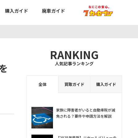
購入ガイド
廃車ガイド
RANKING
人気記事ランキング
を
全体
買取ガイド
購入ガイド
家族に障害者がいると自動車税が減
免される？要件や申請方法を解説
【2025年最新】リセールバリューの