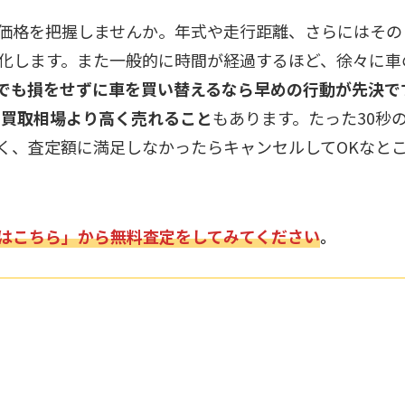
価格を把握しませんか。年式や走行距離、さらにはその
化します。また一般的に時間が経過するほど、徐々に車
でも損をせずに車を買い替えるなら早めの行動が先決で
も買取相場より高く売れること
もあります。たった30秒
く、査定額に満足しなかったらキャンセルしてOKなと
はこちら」から無料査定をしてみてください
。