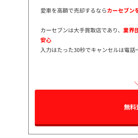
愛車を高額で売却するなら
カーセブン
カーセブンは大手買取店であり、
業界団
安心
入力はたった30秒でキャンセルは電話
無料