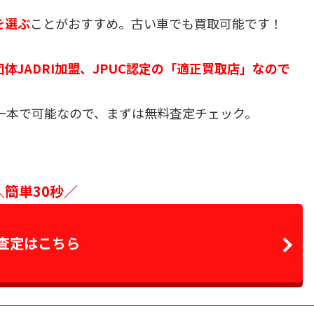
を選ぶ
ことがおすすめ。古い車でも買取可能です！
体JADRI加盟、JPUC認定の「適正買取店」なので
一本で可能なので、まずは無料査定チェック。
＼簡単30秒／
査定はこちら