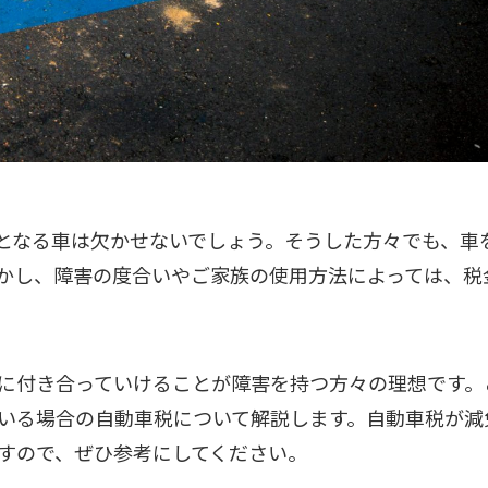
となる車は欠かせないでしょう。そうした方々でも、車
かし、障害の度合いやご家族の使用方法によっては、税
に付き合っていけることが障害を持つ方々の理想です。
いる場合の自動車税について解説します。自動車税が減
すので、ぜひ参考にしてください。