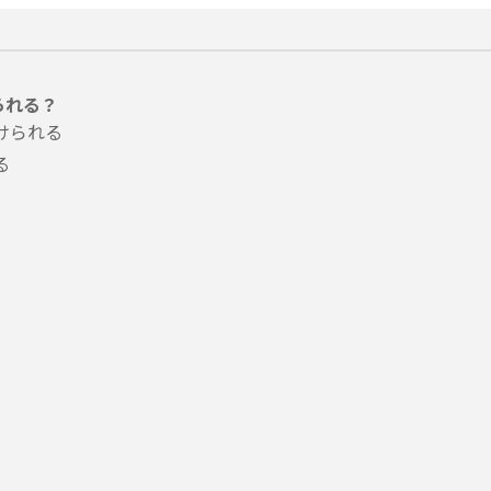
られる？
けられる
る