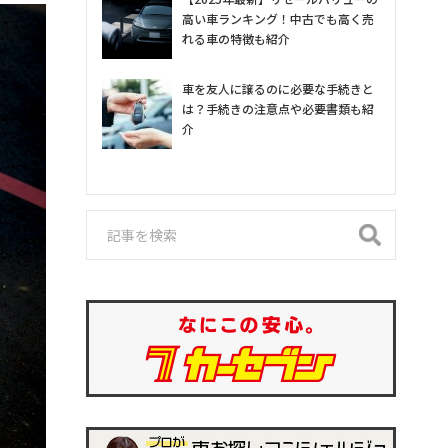
高い車ランキング！中古でも高く売
れる車の特徴も紹介
車を友人に譲るのに必要な手続きと
は？手続きの注意点や必要書類も紹
介