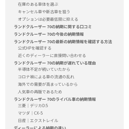
在庫のある車体を選ぶ
キャンセル車や新古車を狙う
オプションは必要最低限に抑える
ランドクルーザー 70の納期に関する口コミ
ランドクルーザー 70の今後の納期情報
ランドクルーザー 70の最新の納期情報を確認する方法
公式HPを確認する
近くのディーラーに直接問い合わせる
ランドクルーザー 70の納期が遅れている理由
半導体不足が続いていたから
コロナ禍による車の流通の乱れ
海外での需要が高まっているから
人気車の再販であるため
ランドクルーザー 70のライバル車の納期情報
三菱｜デリカD:5
マツダ｜CX-5
日産｜エクストレイル
ディーラーによる納期の違い