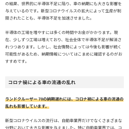
の結果、世界的に半導体不足に陥り、車の納期にも大きな影響を
与えているのです。新型コロナウイルスの拡大によって生産が制
限されたことも、半導体不足を加速させました。
半導体の工場を増やすには多くの時間やお金がかかります。現
在、少しずつ工場は増えており、社会全体で半導体不足が解消さ
れつつあります。しかし、社会情勢によっては今後も影響が続く
可能性があるため、納期情報についてはこまめに確認するのがお
すすめです。
コロナ禍による車の流通の乱れ
ランドクルーザー 70の納期遅れには、コロナ禍による車の流通の
乱れも影響しています。
新型コロナウイルスの流行は、自動車業界だけでなくさまざまな
分野において大きな影響を与えました。特に自動車業界では、コ