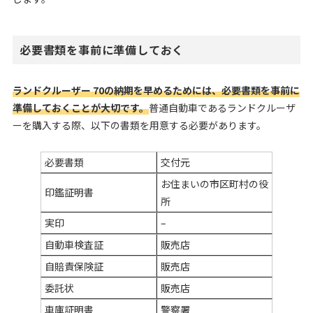
必要書類を事前に準備しておく
ランドクルーザー 70の納期を早めるためには、必要書類を事前に
準備しておくことが大切です。
普通自動車であるランドクルーザ
ーを購入する際、以下の書類を用意する必要があります。
必要書類
交付元
お住まいの市区町村の役
印鑑証明書
所
実印
–
自動車検査証
販売店
自賠責保険証
販売店
委託状
販売店
車庫証明書
警察署