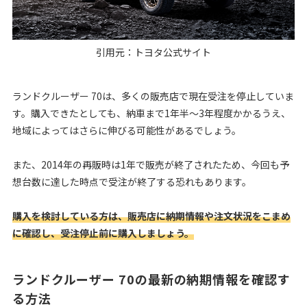
引用元：
トヨタ公式サイト
ランドクルーザー 70は、多くの販売店で現在受注を停止していま
す。購入できたとしても、納車まで1年半〜3年程度かかるうえ、
地域によってはさらに伸びる可能性があるでしょう。
また、2014年の再販時は1年で販売が終了されたため、今回も予
想台数に達した時点で受注が終了する恐れもあります。
購入を検討している方は、販売店に納期情報や注文状況をこまめ
に確認し、受注停止前に購入しましょう。
ランドクルーザー 70の最新の納期情報を確認す
る方法