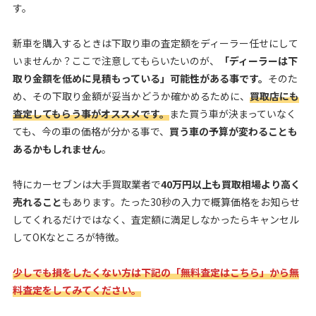
す。
新車を購入するときは下取り車の査定額をディーラー任せにして
いませんか？ここで注意してもらいたいのが、
「ディーラーは下
取り金額を低めに見積もっている」可能性がある事です。
そのた
め、その下取り金額が妥当かどうか確かめるために、
買取店にも
査定してもらう事がオススメです。
また買う車が決まっていなく
ても、今の車の価格が分かる事で、
買う車の予算が変わることも
あるかもしれません
。
特にカーセブンは大手買取業者で
40万円以上も買取相場より高く
売れること
もあります。たった30秒の入力で概算価格をお知らせ
してくれるだけではなく、査定額に満足しなかったらキャンセル
してOKなところが特徴。
少しでも損をしたくない方は下記の「無料査定はこちら」から無
料査定をしてみてください。