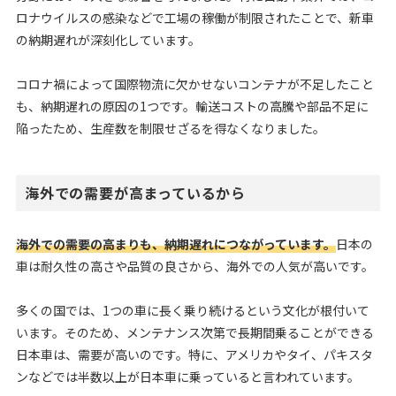
ロナウイルスの感染などで工場の稼働が制限されたことで、新車
の納期遅れが深刻化しています。
コロナ禍によって国際物流に欠かせないコンテナが不足したこと
も、納期遅れの原因の1つです。輸送コストの高騰や部品不足に
陥ったため、生産数を制限せざるを得なくなりました。
海外での需要が高まっているから
海外での需要の高まりも、納期遅れにつながっています。
日本の
車は耐久性の高さや品質の良さから、海外での人気が高いです。
多くの国では、1つの車に長く乗り続けるという文化が根付いて
います。そのため、メンテナンス次第で長期間乗ることができる
日本車は、需要が高いのです。特に、アメリカやタイ、パキスタ
ンなどでは半数以上が日本車に乗っていると言われています。