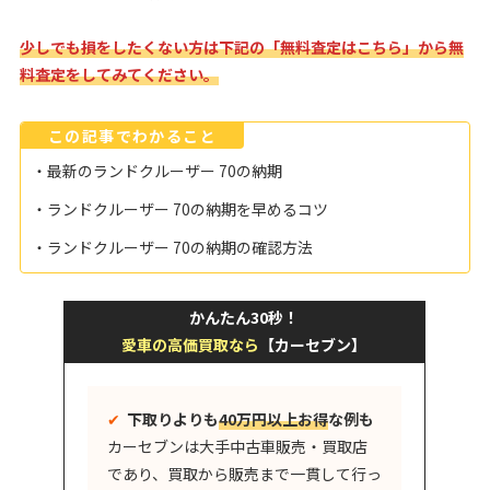
少しでも損をしたくない方は下記の「無料査定はこちら」から無
料査定をしてみてください。
この記事でわかること
・最新のランドクルーザー 70の納期
・ランドクルーザー 70の納期を早めるコツ
・ランドクルーザー 70の納期の確認方法
かんたん30秒！
愛車の高価買取なら
【カーセブン】
✔︎
下取りよりも
40万円以上お得
な例も
カーセブンは大手中古車販売・買取店
であり、買取から販売まで一貫して行っ