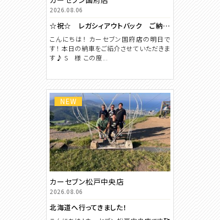
2026.08.06
☆祝☆ レガシィアウトバック ご納車 【カーセブン国府店】
こんにちは！ カーセブン国府店の明日で
す！ 本日の納車をご紹介させていただきま
す♪ S 様 この度...
NEW
カーセブン松戸中央店
2026.08.06
北海道へ行ってきました！