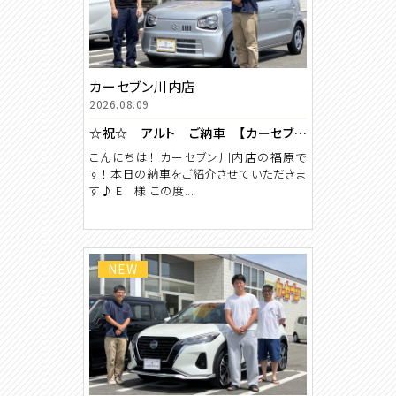
カーセブン川内店
2026.08.09
☆祝☆ アルト ご納車 【カーセブン川内店】
こんにちは！ カーセブン川内店の福原で
す！ 本日の納車をご紹介させていただきま
す♪ E 様 この度...
NEW