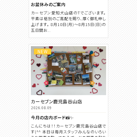
お盆休みのご案内
カーセブン愛知犬山店のTでございます。
平素は格別のご高配を賜り、厚く御礼申し
上げます。 8月10日(月)〜8月15日(日)の
五日間お...
NEW
カーセブン鹿児島谷山店
2026.08.09
今月の店内ボード📸✨
こんにちは！！カーセブン鹿児島谷山店で
す(^^ 本日は毎月スタッフみんなのいろい