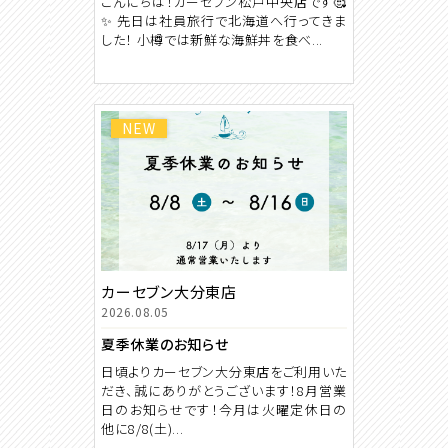
こんにちは！カーセブン松戸中央店です🥰
✨ 先日は社員旅行で北海道へ行ってきま
した！ 小樽では新鮮な海鮮丼を食べ...
NEW
カーセブン大分東店
2026.08.05
夏季休業のお知らせ
日頃よりカーセブン大分東店をご利用いた
だき、誠にありがとうございます！8月営業
日のお知らせです！今月は火曜定休日の
他に8/8(土)...