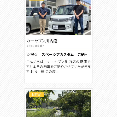
カーセブン川内店
2026.08.07
☆祝☆ スペーシアカスタム ご納車 【カーセブン川内店】
こんにちは！ カーセブン川内店の福原で
す！ 本日の納車をご紹介させていただきま
す♪ Ｎ 様 この度...
NEW