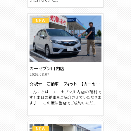
ブに行ってきた...
NEW
カーセブン川内店
2026.08.07
☆祝☆ ご納車 フィット 【カーセブン川内店】
こんにちは！ カーセブン川内店の磯村で
す！ 本日の納車をご紹介させていただきま
す♪ この度は当店でご成約いただ...
NEW