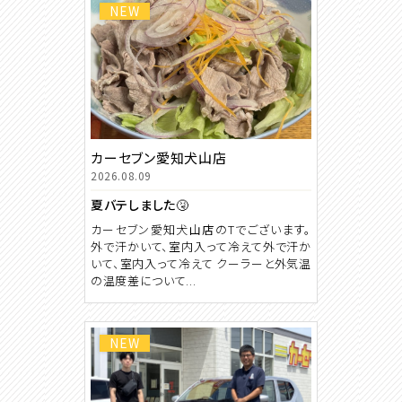
NEW
カーセブン愛知犬山店
2026.08.09
夏バテしました🤧
カーセブン愛知犬山店のTでございます。
外で汗かいて、室内入って冷えて外で汗か
いて、室内入って冷えて クーラーと外気温
の温度差について...
NEW