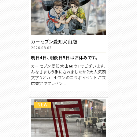
カーセブン愛知犬山店
2026.08.03
明日4日、明後日5日はお休みです。
カーセブン愛知犬山店のTでございます。
みなさまもう手にされましたか？大人気頭
文字Dとカーセブンのコラボイベント ご来
店査定でプレゼン...
NEW