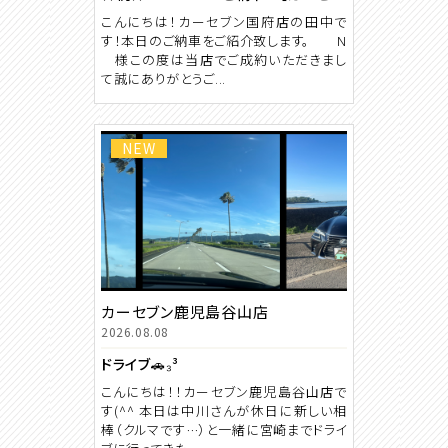
こんにちは！カーセブン国府店の田中で
す！本日のご納車をご紹介致します。 N
様この度は当店でご成約いただきまし
て誠にありがとうご...
NEW
カーセブン鹿児島谷山店
2026.08.08
ドライブ🚗₃³
こんにちは！！カーセブン鹿児島谷山店で
す(^^ 本日は中川さんが休日に新しい相
棒（クルマです…）と一緒に宮崎までドライ