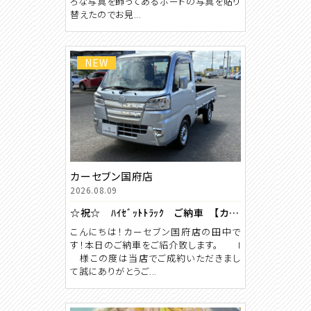
ろな写真を飾ってあるボードの写真を貼り
替えたのでお見...
NEW
カーセブン国府店
2026.08.09
☆祝☆ ﾊｲｾﾞｯﾄﾄﾗｯｸ ご納車 【カーセブン国府店】
こんにちは！カーセブン国府店の田中で
す！本日のご納車をご紹介致します。 I
様この度は当店でご成約いただきまし
て誠にありがとうご...