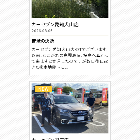
カーセブン愛知犬山店
2026.08.06
苦渋の決断
カーセブン愛知犬山店のTでございます。
以前、あこがれの鹿児島県、桜島へ⛰️行っ
て来ますと宣言したのですが数日後に起
きた熊本地震… こ...
NEW
カーセブン国府店