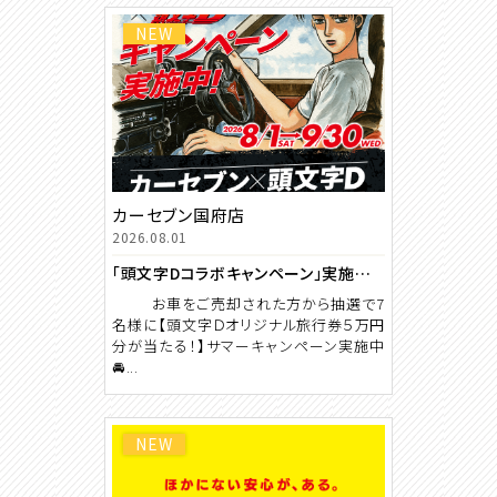
NEW
カーセブン国府店
2026.08.01
「頭文字Dコラボキャンペーン」実施中！！！
お車をご売却された方から抽選で7
名様に【頭文字Ｄオリジナル旅行券５万円
分が当たる！】サマーキャンペーン実施中
🚘...
NEW