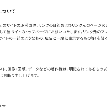
について
元のサイトの運営母体、リンクの目的およびリンク元のページのUR
として当サイトのトップページにお願いいたします。リンク元のフ
サイトの一部のようなもの。広告と一緒に表示するもの等）を貼る
スト、画像・図版、データなどの著作権は、明記されてあるもの
はお断り申し上げます。
ます。