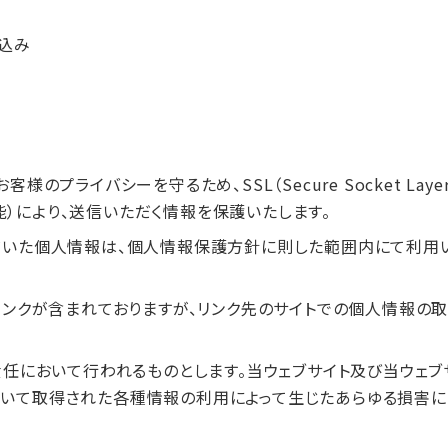
申込み
のプライバシーを守るため、SSL（Secure Socket La
）により、送信いただく情報を保護いたします。
いた個人情報は、個人情報保護方針に則した範囲内にて利用い
リンクが含まれておりますが、リンク先のサイトでの個人情報の
責任において行われるものとします。当ウェブサイト及び当ウェブ
用いて取得された各種情報の利用によって生じたあらゆる損害に