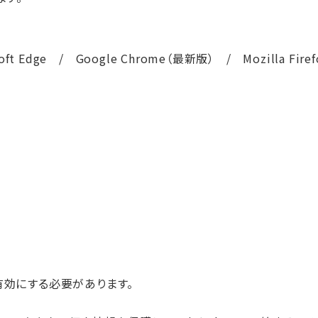
rosoft Edge / Google Chrome（最新版） / Mozilla Fir
を有効にする必要があります。