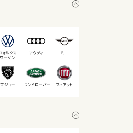
フォルクス
アウディ
ミニ
ワーゲン
プジョー
ランド
ローバー
フィアット