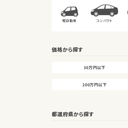
軽自動車
コンパクト
価格から探す
30万円以下
200万円以下
都道府県から探す