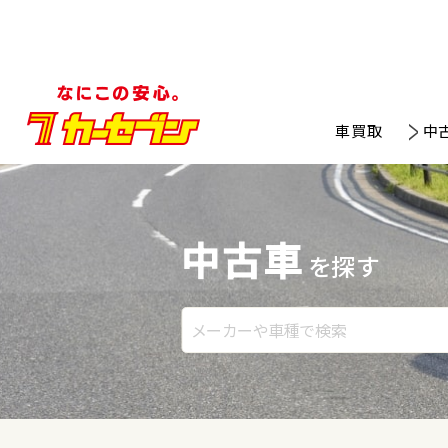
車買取
中
中古車
を探す