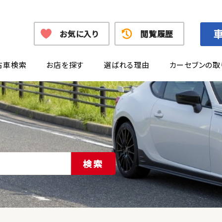
お気に入り
閲覧履歴
古車検索
お店を探す
選ばれる理由
カーセブンの取
検索