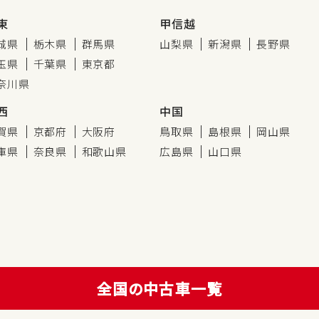
東
甲信越
城県
栃木県
群馬県
山梨県
新潟県
長野県
玉県
千葉県
東京都
奈川県
西
中国
賀県
京都府
大阪府
鳥取県
島根県
岡山県
庫県
奈良県
和歌山県
広島県
山口県
全国の中古車一覧