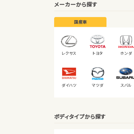
メーカーから探す
国産車
レクサス
トヨタ
ホンダ
ダイハツ
マツダ
スバル
ボディタイプから探す