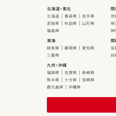
北海道・東北
関
北海道
青森県
岩手県
茨
宮城県
秋田県
山形県
埼
福島県
神
東海
関
岐阜県
静岡県
愛知県
滋
三重県
兵
九州・沖縄
福岡県
佐賀県
長崎県
熊本県
大分県
宮崎県
鹿児島県
沖縄県