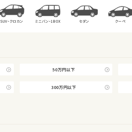
SUV・クロカン
ミニバン・
1BOX
セダン
クーペ
50万円以下
300万円以下