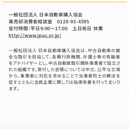
一般社団法人 日本自動車購入協会
車売却消費者相談室 0120-93-4595
受付時間：平日9:00～17:00 土日祝日 休業
http://www.jpuc.or.jp/
一般社団法人 日本自動車購入協会は、中古自動車の健
全な取引を目指して、各種行政機関、弁護士等の有識者
をアドバイザーとし、中古自動車取引関係事業者で設立さ
れた組織です。受付した苦情については中立、公平な立場
から、事業者に対応を求めることで当事者同士の解決を
促すとともに会員企業に関しては指導改善を行ってまいり
ます。