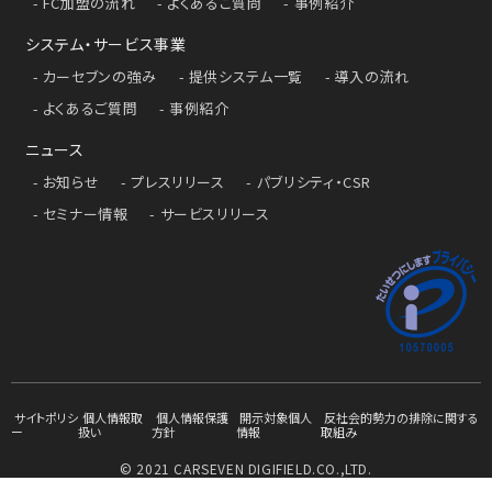
FC加盟の流れ
よくあるご質問
事例紹介
システム・サービス事業
カーセブンの強み
提供システム一覧
導入の流れ
よくあるご質問
事例紹介
ニュース
お知らせ
プレスリリース
パブリシティ・CSR
セミナー情報
サービスリリース
サイトポリシ
個人情報取
個人情報保護
開示対象個人
反社会的勢力の排除に関する
ー
扱い
方針
情報
取組み
© 2021 CARSEVEN DIGIFIELD.CO.,LTD.