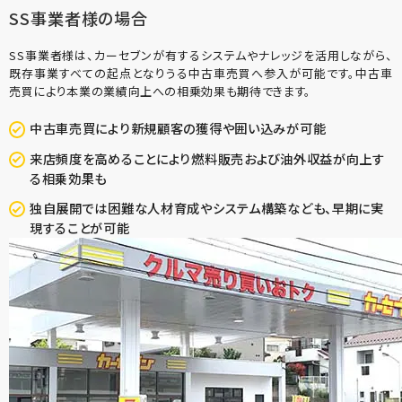
SS事業者様の場合
SS事業者様は、カーセブンが有するシステムやナレッジを活用しながら、
既存事業すべての起点となりうる中古車売買へ参入が可能です。中古車
売買により本業の業績向上への相乗効果も期待できます。
中古車売買により新規顧客の獲得や囲い込みが可能
来店頻度を高めることにより燃料販売および油外収益が向上す
る相乗効果も
独自展開では困難な人材育成やシステム構築なども、早期に実
現することが可能