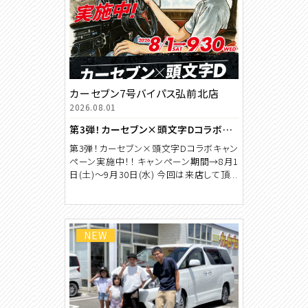
カーセブン7号バイパス弘前北店
2026.08.01
第3弾！カーセブン×頭文字Dコラボキャンペーン
第3弾！カーセブン×頭文字Dコラボキャン
ペーン実施中！！ キャンペーン期間→8月1
日(土)～9月30日(水) 今回は来店して頂...
NEW