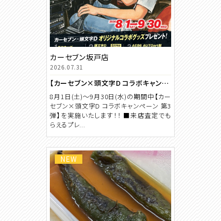
カーセブン坂戸店
2026.07.31
【カーセブン×頭文字D コラボキャンペーン 第3弾】
8月1日(土)～9月30日(水)の期間中【カー
セブン×頭文字D コラボキャンペーン 第3
弾】を実施いたします！！ ■来店査定でも
らえるプレ...
NEW