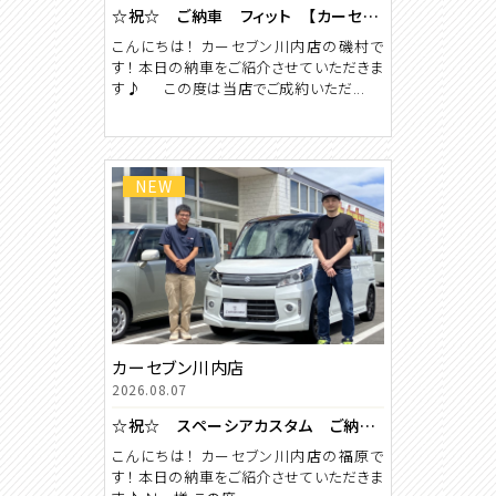
☆祝☆ ご納車 フィット 【カーセブン川内店】
こんにちは！ カーセブン川内店の磯村で
す！ 本日の納車をご紹介させていただきま
す♪ この度は当店でご成約いただ...
NEW
カーセブン川内店
2026.08.07
☆祝☆ スペーシアカスタム ご納車 【カーセブン川内店】
こんにちは！ カーセブン川内店の福原で
す！ 本日の納車をご紹介させていただきま