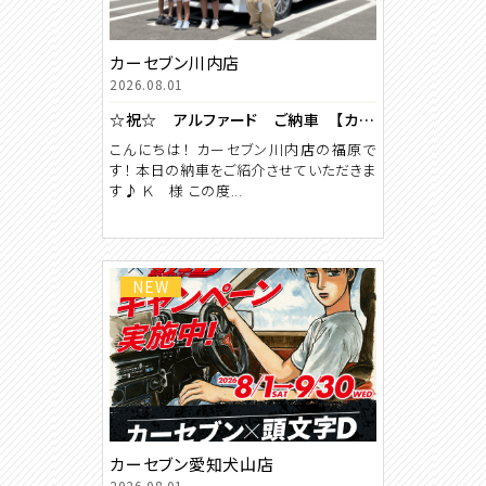
カーセブン川内店
2026.08.01
☆祝☆ アルファード ご納車 【カーセブン川内店】
こんにちは！ カーセブン川内店の福原で
す！ 本日の納車をご紹介させていただきま
す♪ Ｋ 様 この度...
NEW
カーセブン愛知犬山店
2026.08.01