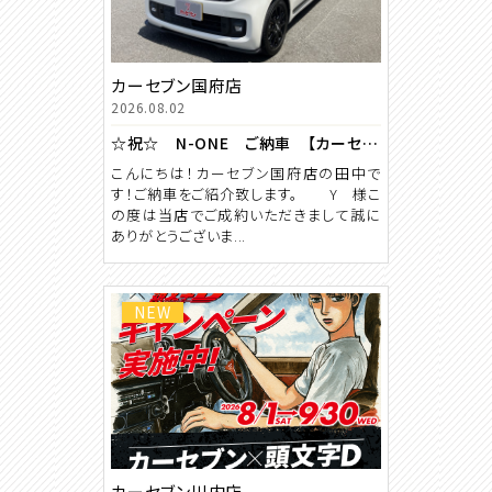
カーセブン国府店
2026.08.02
☆祝☆ N-ONE ご納車 【カーセブン国府店】
こんにちは！カーセブン国府店の田中で
す！ご納車をご紹介致します。 Y 様こ
の度は当店でご成約いただきまして誠に
ありがとうございま...
NEW
カーセブン川内店