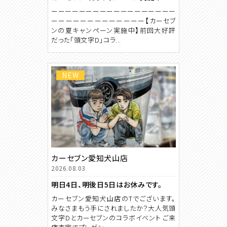
ーーーーーーーーーーーーーーーーーー
ーーーーーーーーーーーーー【カーセブ
ンの夏キャンペーン実施中】前回大好評
だった「頭文字D」コラ...
NEW
カーセブン愛知犬山店
2026.08.03
明日4日、明後日5日はお休みです。
カーセブン愛知犬山店のTでございます。
みなさまもう手にされましたか？大人気頭
文字Dとカーセブンのコラボイベント ご来