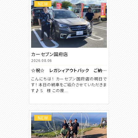
NEW
カーセブン国府店
2026.08.06
☆祝☆ レガシィアウトバック ご納車 【カーセブン国府店】
こんにちは！ カーセブン国府店の明日で
す！ 本日の納車をご紹介させていただきま
す♪ S 様 この度...
NEW