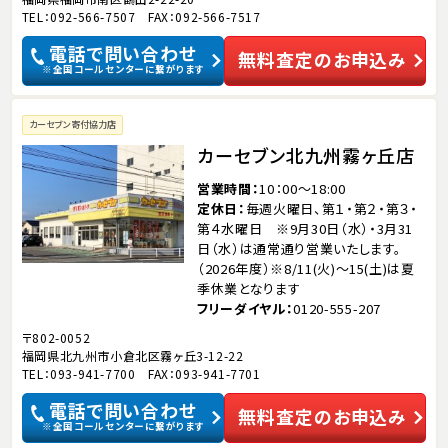
TEL：092-566-7507 FAX：092-566-7517
電話で問い合わせ
無料査定のお申込み
※全国コールセンターに繋がります
カーセブン寄付協力店
カーセブン北九州霧ヶ丘店
営業時間
10：00～18:00
定休日
毎週火曜日、第１・第２・第３・
第４水曜日 ※9月30日（水）・3月31
日（水）は通常通り営業いたします。
（2026年度）※8/11(火)～15(土)は夏
季休業となります
フリーダイヤル
0120-555-207
〒802-0052
福岡県北九州市小倉北区霧ヶ丘3-12-22
TEL：093-941-7700 FAX：093-941-7701
電話で問い合わせ
無料査定のお申込み
※全国コールセンターに繋がります