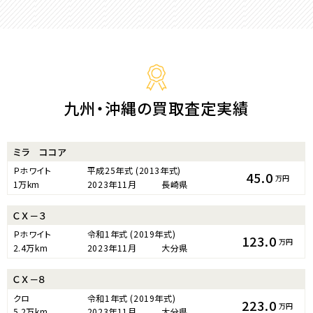
九州・沖縄の買取査定実績
ミラ ココア
Ｐホワイト
平成25年式
(2013年式)
45.0
万円
1万km
2023年11月
長崎県
ＣＸ－３
Ｐホワイト
令和1年式
(2019年式)
123.0
万円
2.4万km
2023年11月
大分県
ＣＸ－８
クロ
令和1年式
(2019年式)
223.0
万円
5.2万km
2023年11月
大分県