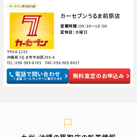
カーセブン寄付協力店
カーセブンうるま前原店
営業時間
09：30～18：00
定休日
水曜日
〒904-2235
沖縄県うるま市字前原290-4
TEL：098-989-8705 FAX：098-989-8637
電話で問い合わせ
無料査定のお申込み
※全国コールセンターに繋がります