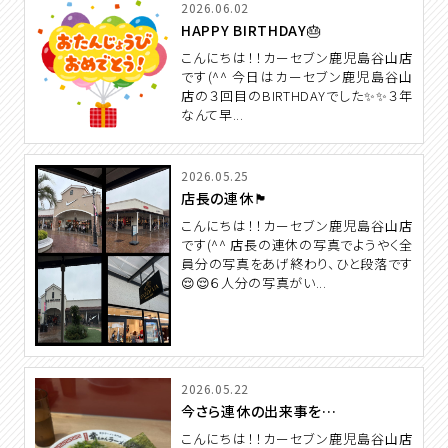
2026.06.02
HAPPY BIRTHDAY🎂
こんにちは！！カーセブン鹿児島谷山店
です(^^ 今日はカーセブン鹿児島谷山
店の３回目のBIRTHDAYでした✨✨３年
なんて早...
2026.05.25
店長の連休🏴
こんにちは！！カーセブン鹿児島谷山店
です(^^ 店長の連休の写真でようやく全
員分の写真をあげ終わり、ひと段落です
😌😌６人分の写真がい...
2026.05.22
今さら連休の出来事を…
こんにちは！！カーセブン鹿児島谷山店