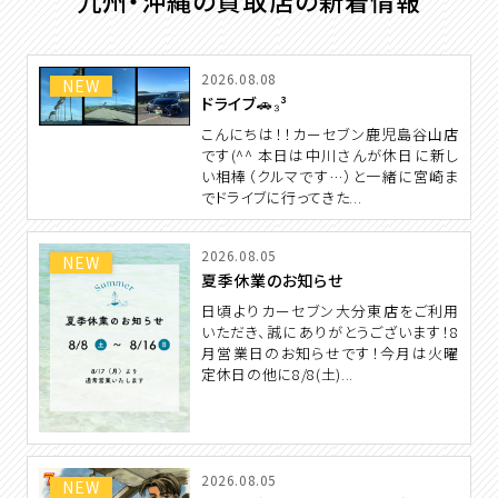
九州・沖縄の買取店の新着情報
2026.08.08
NEW
ドライブ🚗₃³
こんにちは！！カーセブン鹿児島谷山店
です(^^ 本日は中川さんが休日に新し
い相棒（クルマです…）と一緒に宮崎ま
でドライブに行ってきた...
2026.08.05
NEW
夏季休業のお知らせ
日頃よりカーセブン大分東店をご利用
いただき、誠にありがとうございます！8
月営業日のお知らせです！今月は火曜
定休日の他に8/8(土)...
2026.08.05
NEW