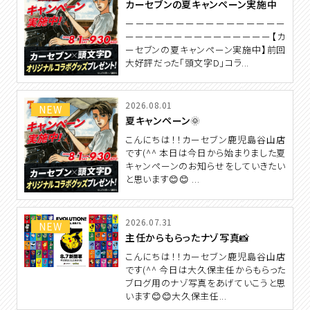
カーセブンの夏キャンペーン実施中
ーーーーーーーーーーーーーーーー
ーーーーーーーーーーーーーーー【カ
ーセブンの夏キャンペーン実施中】前回
大好評だった「頭文字D」コラ...
2026.08.01
NEW
夏キャンペーン🌞
こんにちは！！カーセブン鹿児島谷山店
です(^^ 本日は今日から始まりました夏
キャンペーンのお知らせをしていきたい
と思います😊😊 ...
2026.07.31
NEW
主任からもらったナゾ写真📸
こんにちは！！カーセブン鹿児島谷山店
です(^^ 今日は大久保主任からもらった
ブログ用のナゾ写真をあげていこうと思
います😊😊大久保主任...