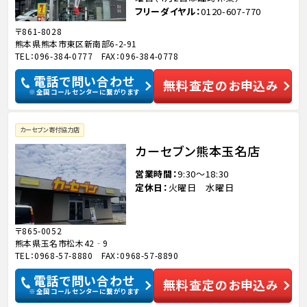
フリーダイヤル
0120-607-770
〒861-8028
熊本県熊本市東区新南部6-2-91
TEL：096-384-0777 FAX：096-384-0778
電話で問い合わせ
無料査定のお申込み
※全国コールセンターに繋がります
カーセブン寄付協力店
カーセブン熊本玉名店
営業時間
9:30～18:30
定休日
火曜日 水曜日
〒865-0052
熊本県玉名市松木42‐9
TEL：0968-57-8880 FAX：0968-57-8890
電話で問い合わせ
無料査定のお申込み
※全国コールセンターに繋がります