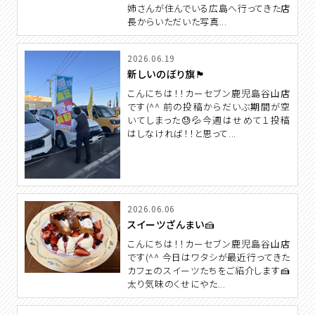
姉さんが住んでいる広島へ行ってきた店
長からいただいた写真...
2026.06.19
新しいのぼり旗🏴
こんにちは！！カーセブン鹿児島谷山店
です(^^ 前の投稿からだいぶ期間が空
いてしまった😓💦今週はせめて１投稿
はしなければ！！と思って...
2026.06.06
スイーツざんまい🍰
こんにちは！！カーセブン鹿児島谷山店
です(^^ 今日はワタシが最近行ってきた
カフェのスイーツたちをご紹介します🍰
太り気味のくせにやた...