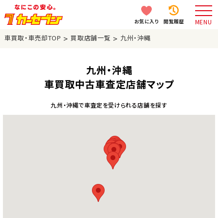
お気に入り
閲覧履歴
MENU
>
>
車買取・車売却TOP
買取店舗一覧
九州・沖縄
九州・沖縄
車買取中古車査定店舗マップ
九州・沖縄で車査定を受けられる店舗を探す