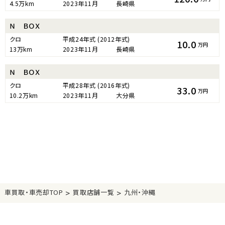
4.5万km
2023年11月
長崎県
Ｎ ＢＯＸ
クロ
平成24年式
(2012年式)
10.0
万円
13万km
2023年11月
長崎県
Ｎ ＢＯＸ
クロ
平成28年式
(2016年式)
33.0
万円
10.2万km
2023年11月
大分県
>
>
車買取・車売却TOP
買取店舗一覧
九州・沖縄