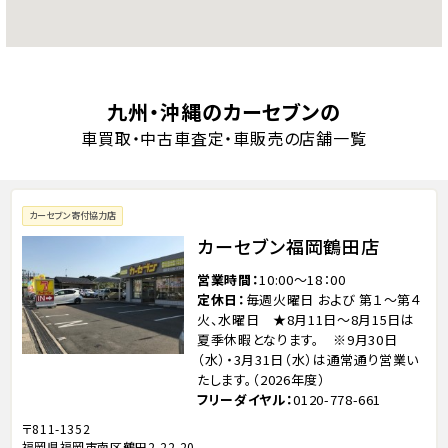
九州・沖縄のカーセブンの
車買取・中古車査定・車販売の店舗一覧
カーセブン寄付協力店
カーセブン福岡鶴田店
営業時間
10:00～18：00
定休日
毎週火曜日 および 第１～第４
火、水曜日 ★8月11日～8月15日は
夏季休暇となります。 ※9月30日
（水）・3月31日（水）は通常通り営業い
たします。（2026年度）
フリーダイヤル
0120-778-661
〒811-1352
福岡県福岡市南区鶴田2-22-20