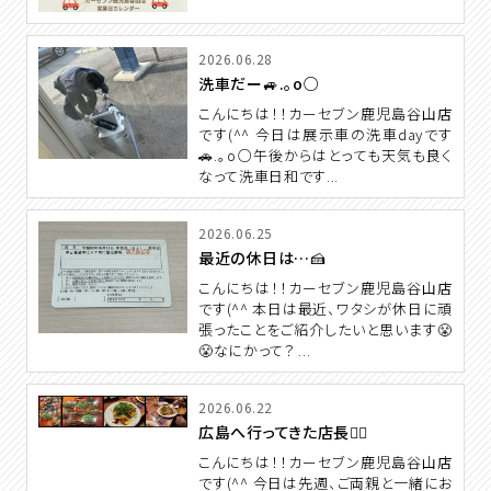
2026.06.28
洗車だー🚙.。o○
こんにちは！！カーセブン鹿児島谷山店
です(^^ 今日は展示車の洗車dayです
🚗.。o○午後からはとっても天気も良く
なって洗車日和です...
2026.06.25
最近の休日は…🍰
こんにちは！！カーセブン鹿児島谷山店
です(^^ 本日は最近、ワタシが休日に頑
張ったことをご紹介したいと思います😤
😤なにかって？ ...
2026.06.22
広島へ行ってきた店長🙋‍♂️
こんにちは！！カーセブン鹿児島谷山店
です(^^ 今日は先週、ご両親と一緒にお