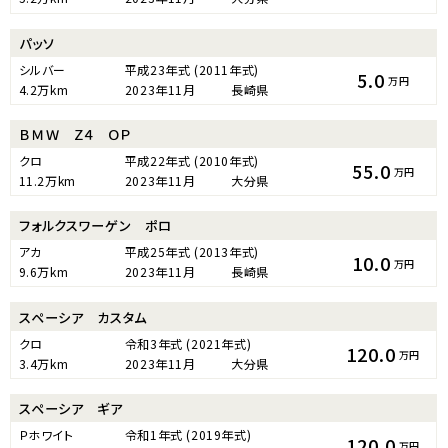
パッソ
シルバー
平成23年式
(2011年式)
5.0
万円
4.2万km
2023年11月
長崎県
ＢＭＷ Ｚ４ ＯＰ
クロ
平成22年式
(2010年式)
55.0
万円
11.2万km
2023年11月
大分県
フォルクスワーゲン ポロ
アカ
平成25年式
(2013年式)
10.0
万円
9.6万km
2023年11月
長崎県
スペーシア カスタム
クロ
令和3年式
(2021年式)
120.0
万円
3.4万km
2023年11月
大分県
スペーシア ギア
Ｐホワイト
令和1年式
(2019年式)
120.0
万円