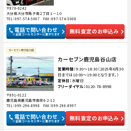
〒870-0242
大分県大分市角子南２丁目１－１０
TEL：097-574-5007 FAX：097-574-5008
電話で問い合わせ
無料査定のお申込み
※全国コールセンターに繋がります
カーセブン寄付協力店
カーセブン鹿児島谷山店
営業時間
9:30～18:30（2025年6月30
日までは10:00～19:00となります。）
定休日
水曜日
フリーダイヤル
0120-78-8998
〒891-0122
鹿児島県鹿児島市南栄6-2-12
TEL：099-296-8998 FAX：099-296-8997
電話で問い合わせ
無料査定のお申込み
※全国コールセンターに繋がります