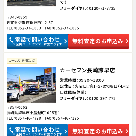
です
フリーダイヤル
0120-71-7735
〒840-0859
佐賀県佐賀市新栄西1-2-37
TEL：0952-37-1033 FAX：0952-37-1035
電話で問い合わせ
無料査定のお申込み
※全国コールセンターに繋がります
カーセブン寄付協力店
カーセブン長崎諫早店
営業時間
09:30～18:00
定休日
火曜日、第1・2・3水曜日（4月2
日は臨時休業）
フリーダイヤル
0120-397-771
〒854-0062
長崎県諫早市小船越町1005番1
TEL：0957-46-7778 FAX：0957-46-7175
電話で問い合わせ
無料査定のお申込み
※全国コールセンターに繋がります