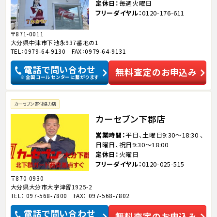
定休日
毎週火曜日
フリーダイヤル
0120-176-611
〒871-0011
大分県中津市下池永937番地の1
TEL：0979-64-9130 FAX：0979-64-9131
電話で問い合わせ
無料査定のお申込み
※全国コールセンターに繋がります
カーセブン寄付協力店
カーセブン下郡店
営業時間
平日、土曜日9:30～18:30 、
日曜日、祝日9:30～18:00
定休日
火曜日
フリーダイヤル
0120-025-515
〒870-0930
大分県大分市大字津留1925-2
TEL： 097-568-7800 FAX： 097-568-7802
電話で問い合わせ
無料査定のお申込み