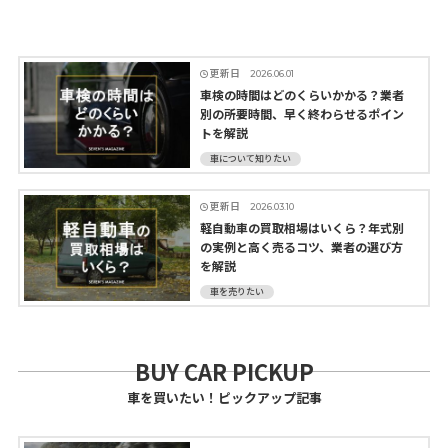
更新日
2026.06.01
車検の時間はどのくらいかかる？業者
別の所要時間、早く終わらせるポイン
トを解説
車について知りたい
更新日
2026.03.10
軽自動車の買取相場はいくら？年式別
の実例と高く売るコツ、業者の選び方
を解説
車を売りたい
BUY CAR PICKUP
車を買いたい！ピックアップ記事