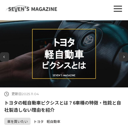
更新日
2025.11.04
トヨタの軽自動車ピクシスとは？6車種の特徴・性能と自
社製造しない理由を紹介
車を買いたい
トヨタ
軽自動車