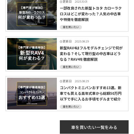
更新日
2025.10.01
一部改良された新型トヨタ カローラク
ロスはどこが変わった？人気の中古車
や特徴を徹底解説
車を買いたい
更新日
2025.08.29
新型RAV4はフルモデルチェンジで何が
変わる？そして現行型の中古車はどう
なる？RAV4を徹底解説
車を買いたい
更新日
2025.08.29
コンパクトミニバンおすすめ13選。新
車でも買える高年式車から総額50万円
以下で手に入るお手頃モデルまで紹介
車を買いたい
車を買いたい一覧をみる