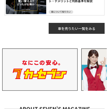
ト・デメリットと判断基準を解説
車について知りたい
車を売りたい一覧をみる
ABOUT SEVEN’S MAGAZINE