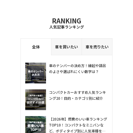
RANKING
人気記事ランキング
全体
車を買いたい
車を売りたい
車のナンバーの決め方！縁起や語呂
のよさや選ばれにくい数字は？
コンパクトカーおすすめ人気ランキ
ング20！目的・カテゴリ別に紹介
【2026年】燃費のいい車ランキング
TOP10！コンパクトなミニバンな
ど、ボディタイプ別に人気車種を専