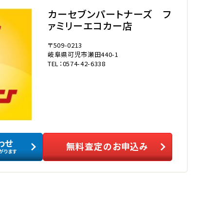
カーセブンパートナーズ フ
ァミリーエコカー店
〒509-0213
岐阜県可児市瀬田440-1
TEL：0574-42-6338
わせ
無料査定のお申込み
がります