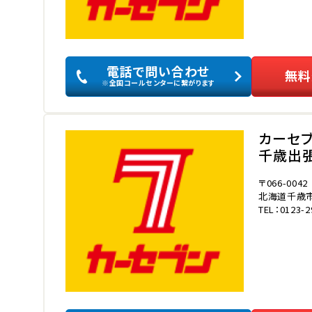
電話で問い合わせ
無料
※全国コールセンターに繋がります
カーセ
千歳出
〒066-0042
北海道千歳市
TEL：0123-2