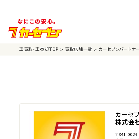
>
>
車買取・車売却TOP
買取店舗一覧
カーセブンパートナ
カーセ
株式会
〒341-0024