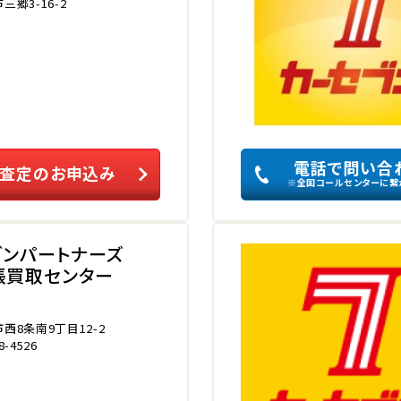
郷3-16-2
電話で問い合
査定のお申込み
※全国コールセンターに繋
ブンパートナーズ
張買取センター
西8条南9丁目12-2
8-4526