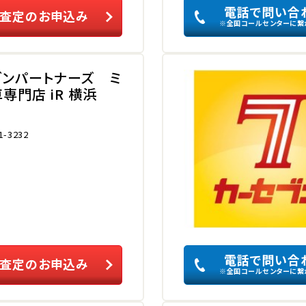
電話で問い合
査定のお申込み
※全国コールセンターに繋
ブンパートナーズ ミ
専門店 iR 横浜
1-3232
電話で問い合
査定のお申込み
※全国コールセンターに繋