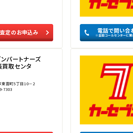
電話で問い合
査定のお申込み
※全国コールセンターに繋
ブンパートナーズ
張買取センタ
東雲町5丁目10－2
9-7303