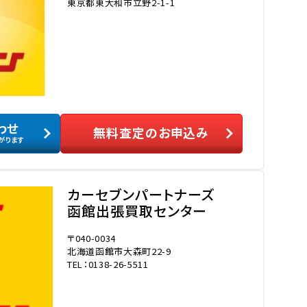
東京都東大和市立野2-1-1
わせ
無料査定のお申込み
がります
カーセブンパートナーズ
函館出張買取センター
〒040-0034
北海道函館市大森町22-9
TEL：0138-26-5511