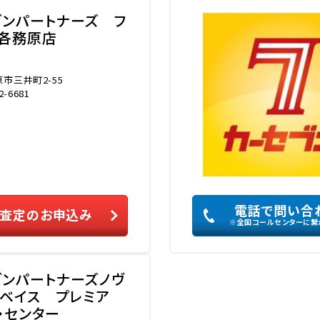
ブンパートナーズ フ
ー各務原店
市三井町2-55
2-6681
電話で問い合
査定のお申込み
※全国コールセンターに繋
ブンパートナーズノヴ
ーベイス プレミア
・センター