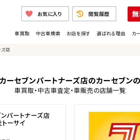
お気に入り
閲覧履歴
車買取
中古車検索
お店を探す
選ばれる理由
カ
ーズ店
カーセブンパートナーズ店のカーセブン
車買取・中古車査定・車販売の店舗一覧
ブンパートナーズ店
社トーサイ