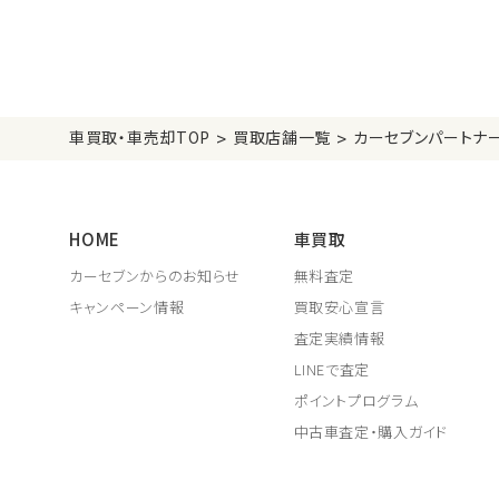
>
>
車買取・車売却TOP
買取店舗一覧
カーセブンパートナ
HOME
車買取
カーセブンからのお知らせ
無料査定
キャンペーン情報
買取安心宣言
査定実績情報
LINEで査定
ポイントプログラム
中古車査定・購入ガイド