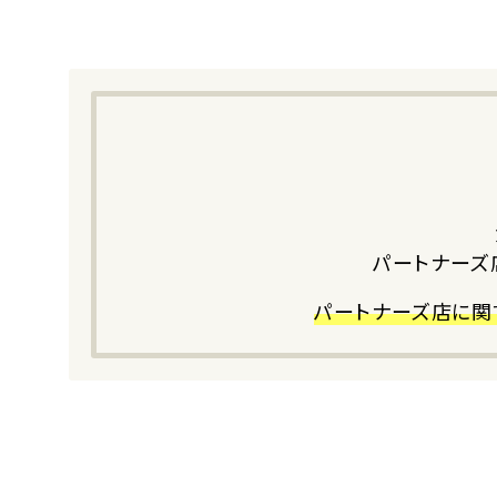
パートナーズ
パートナーズ店に関