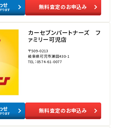
わせ
無料査定のお申込み
がります
カーセブンパートナーズ フ
ァミリー可児店
〒509-0213
岐阜県可児市瀬田430-1
TEL：0574-61-0077
わせ
無料査定のお申込み
がります