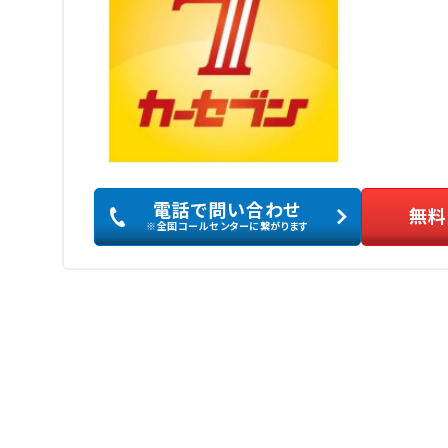
電話で問い合わせ
無料
※全国コールセンターに繋がります