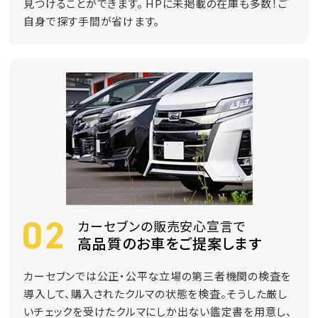
見つけることができます。 HPに未掲載の在庫も多数！ご
自身で探す手間が省けます。
カーセブンの販売安心宣言で
高品質のお車をご提案します
カーセブンでは公正・公平な立場の第三者機関の検査を
導入して、購入されたクルマの状態を検査。そうした厳し
いチェックを受けたクルマにしか出ない鑑定書を用意し、