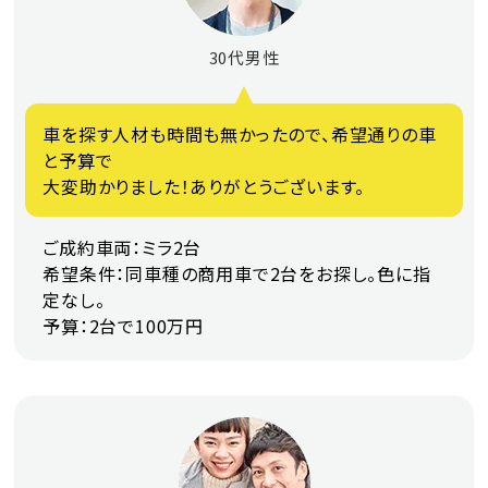
30代男性
車を探す人材も時間も無かったので、希望通りの車
と予算で
大変助かりました！ありがとうございます。
ご成約車両：ミラ2台
希望条件：同車種の商用車で2台をお探し。色に指
定なし。
予算：2台で100万円