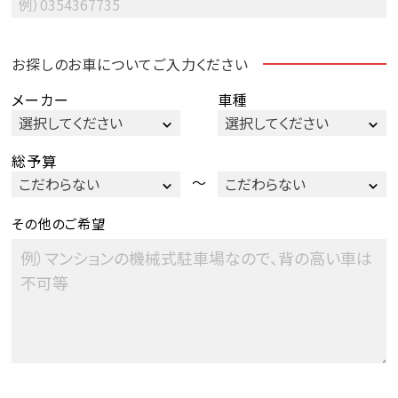
お探しのお車についてご入力ください
メーカー
車種
総予算
～
その他のご希望