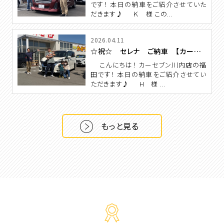
です！ 本日の納車をご紹介させていた
だきます♪ Ｋ 様 この...
2026.04.11
☆祝☆ セレナ ご納車 【カーセブン川内店】
こんにちは！ カーセブン川内店の福
田です！ 本日の納車をご紹介させてい
ただきます♪ H 様 ...
もっと見る