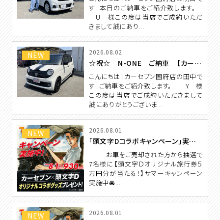
す！本日のご納車をご紹介致します。
U 様この度は当店でご成約いただ
きまして誠にあり...
2026.08.02
NEW
☆祝☆ N-ONE ご納車 【カーセブン国府店】
こんにちは！カーセブン国府店の田中で
す！ご納車をご紹介致します。 Y 様
この度は当店でご成約いただきまして
誠にありがとうございま...
2026.08.01
NEW
「頭文字Dコラボキャンペーン」実施中！！！
お車をご売却された方から抽選で
7名様に【頭文字Ｄオリジナル旅行券５
万円分が当たる！】サマーキャンペーン
実施中🚘...
2026.08.01
NEW