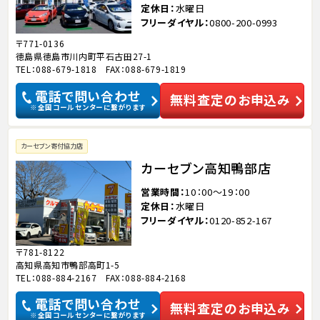
定休日
水曜日
フリーダイヤル
0800-200-0993
〒771-0136
徳島県徳島市川内町平石古田27-1
TEL：088-679-1818 FAX：088-679-1819
電話で問い合わせ
無料査定のお申込み
※全国コールセンターに繋がります
カーセブン寄付協力店
カーセブン高知鴨部店
営業時間
10：00～19：00
定休日
水曜日
フリーダイヤル
0120-852-167
〒781-8122
高知県高知市鴨部高町1-5
TEL：088-884-2167 FAX：088-884-2168
電話で問い合わせ
無料査定のお申込み
※全国コールセンターに繋がります