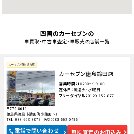
四国のカーセブンの
車買取・中古車査定・車販売の店舗一覧
カーセブン寄付協力店
カーセブン徳島論田店
営業時間
10：00～19：00
定休日
毎週火・水曜日
フリーダイヤル
0120-152-877
〒770-8011
徳島県徳島市論田町小論田7-1
TEL：088-663-8877 FAX：088-662-0496
電話で問い合わせ
無料査定のお申込み