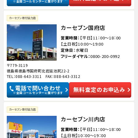
※全国コールセンターに繋がります
カーセブン寄付協力店
カーセブン国府店
営業時間
【平日】11：00～18：00
【土日祝】10:00～19:00
定休日
水曜日
フリーダイヤル
0800-200-0992
〒779-3119
徳島県徳島市国府町北岩延池尻22-2
TEL：088-643-3311 FAX：088-643-3312
電話で問い合わせ
無料査定のお申込み
※全国コールセンターに繋がります
カーセブン寄付協力店
カーセブン川内店
営業時間
【平日】11：00～18：00
【土日祝】10：00～19：00