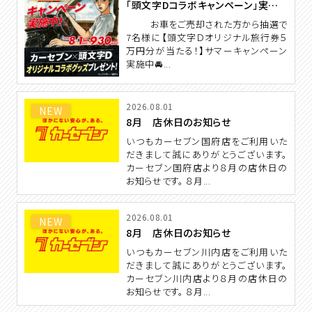
「頭文字Dコラボキャンペーン」実施中！！！
お車をご売却された方から抽選で
7名様に【頭文字Ｄオリジナル旅行券５
万円分が当たる！】サマーキャンペーン
実施中🚘...
2026.08.01
NEW
8月 店休日のお知らせ
いつもカーセブン国府店をご利用いた
だきまして誠にありがとうございます。
カーセブン国府店より８月の店休日の
お知らせです。 ８月...
2026.08.01
NEW
8月 店休日のお知らせ
いつもカーセブン川内店をご利用いた
だきまして誠にありがとうございます。
カーセブン川内店より８月の店休日の
お知らせです。 ８月...