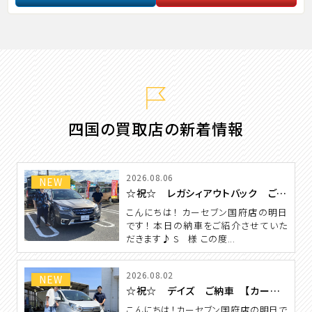
四国の買取店の新着情報
2026.08.06
NEW
☆祝☆ レガシィアウトバック ご納車 【カーセブン国府店】
こんにちは！ カーセブン国府店の明日
です！ 本日の納車をご紹介させていた
だきます♪ S 様 この度...
2026.08.02
NEW
☆祝☆ デイズ ご納車 【カーセブン国府店】
こんにちは！カーセブン国府店の明日で