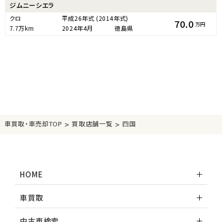
ジムニーシエラ
クロ
平成26年式
(2014年式)
70.0
万円
7.7万km
2024年4月
徳島県
>
>
車買取・車売却TOP
買取店舗一覧
四国
HOME
車買取
中古車検索