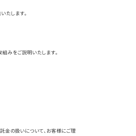
いたします。
取組みをご説明いたします。
託金の扱いについて、お客様にご理