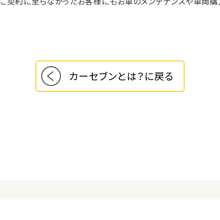
、ご契約に至らなかったお客様にもお車のメンテナンスや車両購
カーセブンとは？に戻る