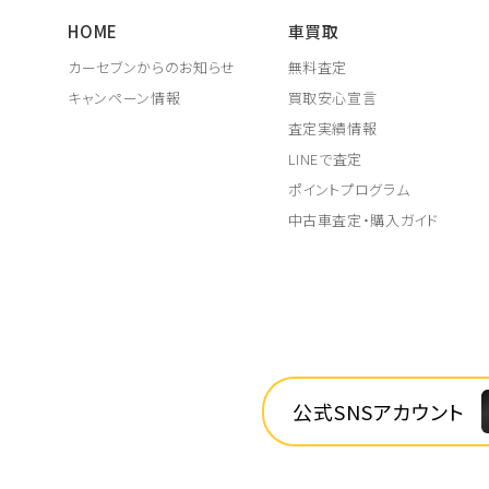
HOME
車買取
カーセブンからのお知らせ
無料査定
キャンペーン情報
買取安心宣言
査定実績情報
LINEで査定
ポイントプログラム
中古車査定・購入ガイド
公式SNSアカウント