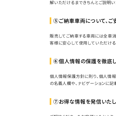
解いただけるまできちんとご説明い
⑤ご納車車両について、ご
販売してご納車する車両には全車消
客様に安心して使用していただける
⑥個人情報の保護を徹底し
個人情報保護方針に則り、個人情報
の名義人欄や、ナビゲーションに記
⑦お得な情報を発信いたし