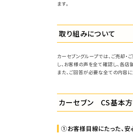
ます。
取り組みについて
カーセブングループでは、ご売却・
し、お客様の声を全て確認し、各店
また、ご回答が必要な全ての内容に
カーセブン CS基本
①お客様目線にたった、安