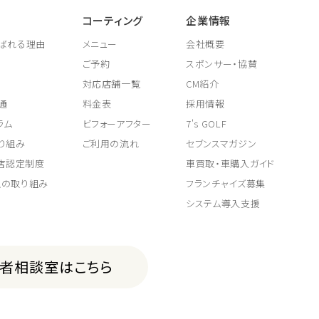
コーティング
企業情報
ばれる理由
メニュー
会社概要
ご予約
スポンサー・協賛
対応店舗一覧
CM紹介
通
料金表
採用情報
ラム
ビフォーアフター
7's GOLF
り組み
ご利用の流れ
セブンスマガジン
取店認定制度
車買取・車購入ガイド
上の取り組み
フランチャイズ募集
システム導入支援
費者相談室はこちら