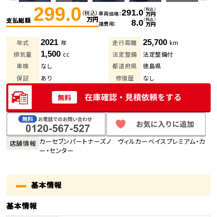
299.0
（税込）
291.0
（税込）
車両価格
万円
万円
支払総額
（税込）
8.0
諸費用
万円
2021
25,700
年式
年
走行距離
km
1,500
排気量
cc
法定整備
法定整備付
車検
なし
都道府県
徳島県
保証
あり
修復歴
なし
カーセブンパートナーズノ ヴィルカーベイスプレミアム・カ
店舗情報
ー・センター
基本情報
基本情報