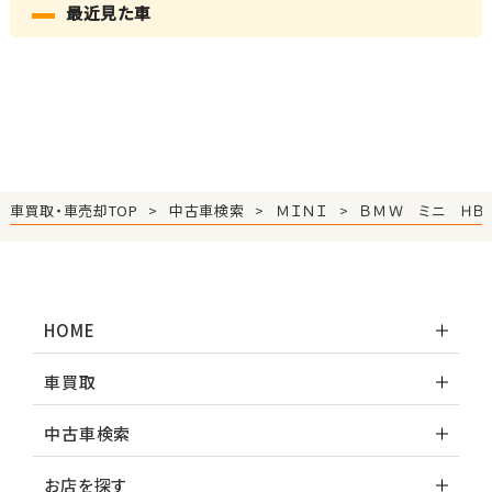
最近見た車
車買取・車売却TOP
中古車検索
ＭＩＮＩ
ＢＭＷ ミニ ＨＢ
HOME
車買取
中古車検索
お店を探す