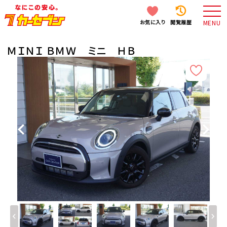
お気に入り
閲覧履歴
MENU
ＭＩＮＩ ＢＭＷ ミニ ＨＢ