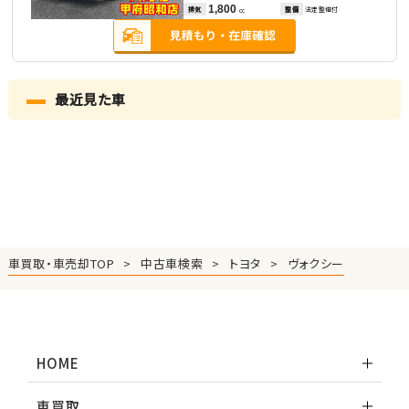
1,800
排気
整備
法定整備付
cc
最近見た車
車買取・車売却TOP
中古車検索
トヨタ
ヴォクシー
HOME
車買取