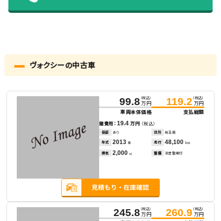
ヴォクシーの中古車
（税込）
（税込）
99.8
119.2
万円
万円
車両本体価格
支払総額
19.4
諸費用：
万円
（税込）
保証
あり
住所
埼玉県
2013
48,100
年式
走行
年
km
2,000
排気
整備
法定整備付
cc
（税込）
（税込）
245.8
260.9
万円
万円