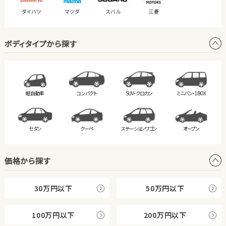
ダイハツ
マツダ
スバル
三菱
ボディタイプから探す
軽自動車
コンパクト
SUV・クロカン
ミニバン・
1BOX
セダン
クーペ
ステーション
ワゴン
オープン
価格から探す
30万円以下
50万円以下
100万円以下
200万円以下