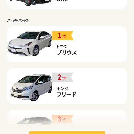
ハッチバック
1
位
トヨタ
プリウス
2
位
ホンダ
フリード
3
位
日産