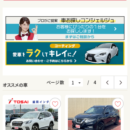
ページ数
/
4
オススメの車