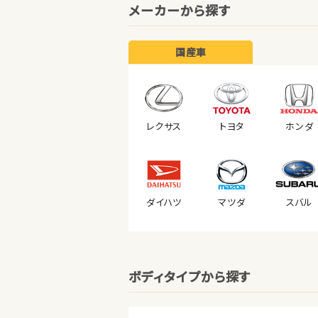
メーカーから探す
国産車
レクサス
トヨタ
ホンダ
ダイハツ
マツダ
スバル
ボディタイプから探す