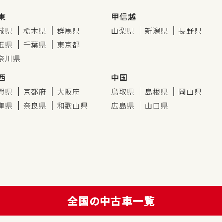
東
甲信越
城県
栃木県
群馬県
山梨県
新潟県
長野県
玉県
千葉県
東京都
奈川県
西
中国
賀県
京都府
大阪府
鳥取県
島根県
岡山県
庫県
奈良県
和歌山県
広島県
山口県
全国の中古車一覧