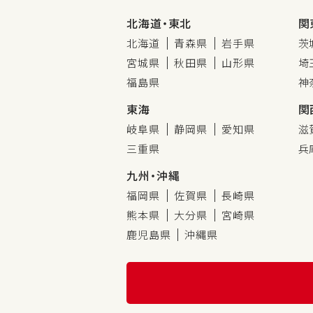
北海道・東北
関
北海道
青森県
岩手県
茨
宮城県
秋田県
山形県
埼
福島県
神
東海
関
岐阜県
静岡県
愛知県
滋
三重県
兵
九州・沖縄
福岡県
佐賀県
長崎県
熊本県
大分県
宮崎県
鹿児島県
沖縄県