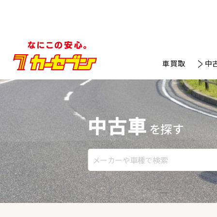
車買取
中
中古車
を探す