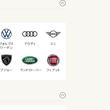
フォルクス
アウディ
ミニ
ワーゲン
プジョー
ランド
ローバー
フィアット