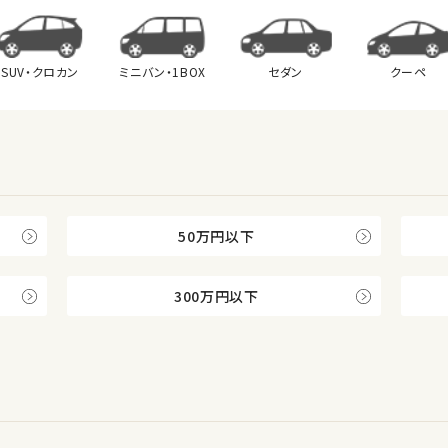
SUV・クロカン
ミニバン・
1BOX
セダン
クーペ
50万円以下
300万円以下