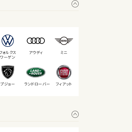
フォルクス
アウディ
ミニ
ワーゲン
プジョー
ランド
ローバー
フィアット