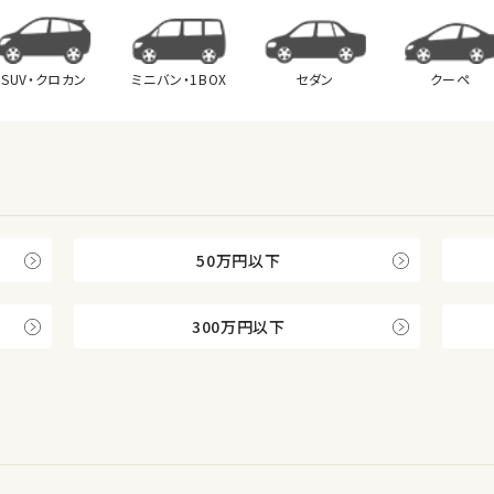
SUV・クロカン
ミニバン・
1BOX
セダン
クーペ
50万円以下
300万円以下