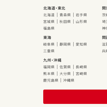
北海道・東北
関
北海道
青森県
岩手県
茨
宮城県
秋田県
山形県
埼
福島県
神
東海
関
岐阜県
静岡県
愛知県
滋
三重県
兵
九州・沖縄
福岡県
佐賀県
長崎県
熊本県
大分県
宮崎県
鹿児島県
沖縄県