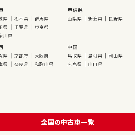
東
甲信越
城県
栃木県
群馬県
山梨県
新潟県
長野県
玉県
千葉県
東京都
奈川県
西
中国
賀県
京都府
大阪府
鳥取県
島根県
岡山県
庫県
奈良県
和歌山県
広島県
山口県
全国の中古車一覧