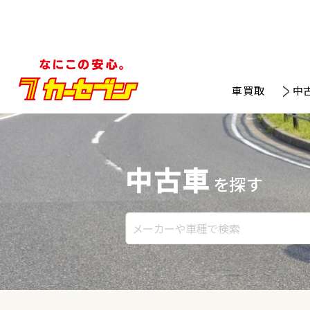
車買取
中
中古車
を探す