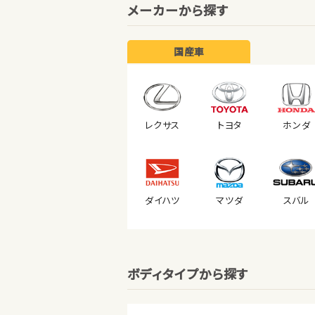
メーカーから探す
国産車
レクサス
トヨタ
ホンダ
ダイハツ
マツダ
スバル
ボディタイプから探す