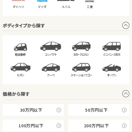
ダイハツ
マツダ
スバル
三菱
ボディタイプから探す
軽自動車
コンパクト
SUV・クロカン
ミニバン・
1BOX
セダン
クーペ
ステーション
ワゴン
オープン
価格から探す
30万円以下
50万円以下
100万円以下
200万円以下