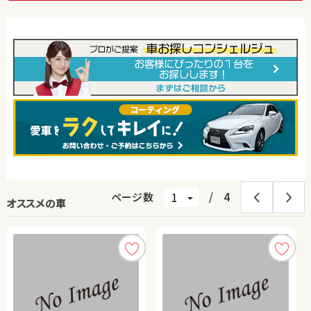
ページ数
/
4
オススメの車