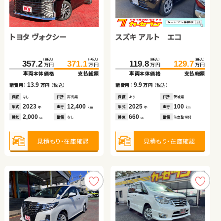
トヨタ ノア
トヨタ プリウス
（税込）
（税込）
（税込）
（税込）
210.1
217.9
50.1
59.1
万円
万円
万円
万円
車両本体価格
支払総額
車両本体価格
支払総額
トヨタ ヴォクシー
スズキ アルト エコ
（税込）
（税込）
（税込）
（税込）
7.8
9.0
339.8
352.8
145.9
159.8
諸費用：
万円
（税込）
諸費用：
万円
（税込）
万円
万円
万円
万円
車両本体価格
支払総額
車両本体価格
支払総額
保証
なし
住所
群馬県
保証
なし
住所
埼玉県
（税込）
（税込）
（税込）
（税込）
2023
14,900
2009
102,400
13.0
13.9
357.2
371.1
119.8
129.7
年式
走行
年式
走行
諸費用：
万円
（税込）
諸費用：
万円
（税込）
年
km
年
km
万円
万円
万円
万円
660
2,000
車両本体価格
支払総額
車両本体価格
支払総額
排気
整備
なし
排気
整備
なし
cc
cc
保証
なし
住所
鳥取県
保証
あり
住所
埼玉県
2023
33,400
2017
73,400
13.9
9.9
年式
走行
年式
走行
諸費用：
万円
（税込）
諸費用：
万円
（税込）
年
km
年
km
2,000
1,800
見積もり・在庫確認
見積もり・在庫確認
排気
整備
法定整備付
排気
整備
法定整備付
cc
cc
保証
なし
住所
群馬県
保証
あり
住所
茨城県
2023
12,400
2025
100
年式
走行
年式
走行
年
km
年
km
2,000
660
見積もり・在庫確認
見積もり・在庫確認
排気
整備
なし
排気
整備
法定整備付
cc
cc
見積もり・在庫確認
見積もり・在庫確認
ダイハツ ムーヴ