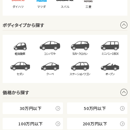
ダイハツ
マツダ
スバル
三菱
ボディタイプから探す
軽自動車
コンパクト
SUV・クロカン
ミニバン・
1BOX
セダン
クーペ
ステーション
ワゴン
オープン
価格から探す
30万円以下
50万円以下
100万円以下
200万円以下