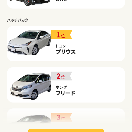
ハッチバック
1
位
トヨタ
プリウス
2
位
ホンダ
フリード
3
位
日産