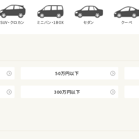
SUV・クロカン
ミニバン・
1BOX
セダン
クーペ
50万円以下
300万円以下