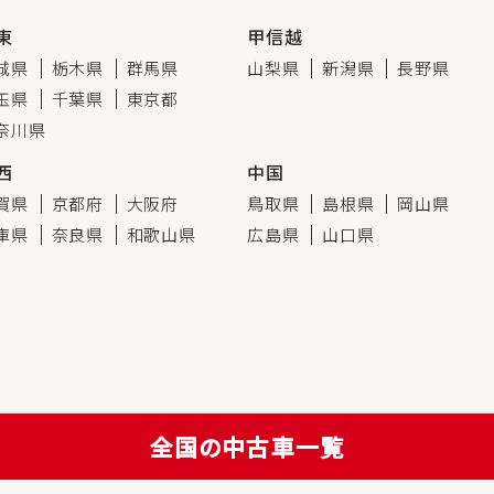
東
甲信越
城県
栃木県
群馬県
山梨県
新潟県
長野県
玉県
千葉県
東京都
奈川県
西
中国
賀県
京都府
大阪府
鳥取県
島根県
岡山県
庫県
奈良県
和歌山県
広島県
山口県
全国の中古車一覧