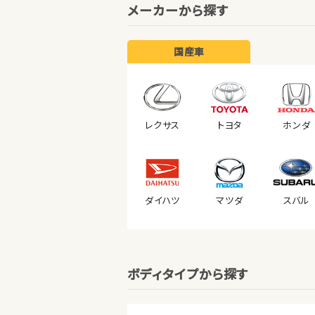
メーカーから探す
国産車
レクサス
トヨタ
ホンダ
ダイハツ
マツダ
スバル
ボディタイプから探す