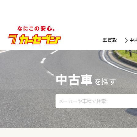
車買取
中
中古車
を探す