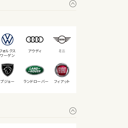
フォルクス
アウディ
ミニ
ワーゲン
プジョー
ランド
ローバー
フィアット