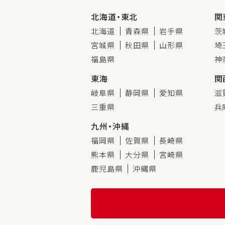
北海道・東北
関
北海道
青森県
岩手県
茨
宮城県
秋田県
山形県
埼
福島県
神
東海
関
岐阜県
静岡県
愛知県
滋
三重県
兵
九州・沖縄
福岡県
佐賀県
長崎県
熊本県
大分県
宮崎県
鹿児島県
沖縄県