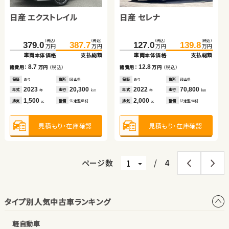
車両本体価格
支払総額
車両本体価格
支払総額
日産 エクストレイル
ホンダ フィット ハイブリ
日産 セレナ
ホンダ Ｎ ＢＯＸ
4.2
13.4
諸費用：
万円
（税込）
諸費用：
万円
（税込）
ッド
保証
なし
住所
岡山県
保証
あり
住所
埼玉県
（税込）
（税込）
（税込）
（税込）
（税込）
（税込）
（税込）
（税込）
2012
34,100
2021
34,100
379.0
64.8
387.7
78.8
127.0
27.0
139.8
29.0
年式
走行
年式
走行
年
km
年
km
万円
万円
万円
万円
万円
万円
万円
万円
660
1,800
車両本体価格
車両本体価格
支払総額
支払総額
車両本体価格
車両本体価格
支払総額
支払総額
排気
整備
法定整備付
排気
整備
なし
cc
cc
8.7
14.0
12.8
2.0
諸費用：
諸費用：
万円
万円
（税込）
（税込）
諸費用：
諸費用：
万円
万円
（税込）
（税込）
見積もり・在庫確認
見積もり・在庫確認
保証
保証
あり
あり
住所
住所
岡山県
宮城県
保証
保証
あり
なし
住所
住所
岡山県
宮城県
2023
2013
20,300
79,000
2022
2016
70,800
197,500
年式
年式
走行
走行
年式
年式
走行
走行
年
年
km
km
年
年
km
km
1,500
1,500
2,000
660
排気
排気
整備
整備
法定整備付
法定整備付
排気
排気
整備
整備
法定整備付
なし
cc
cc
cc
cc
見積もり・在庫確認
見積もり・在庫確認
見積もり・在庫確認
見積もり・在庫確認
ページ数
/
4
タイプ別人気中古車ランキング
軽自動車