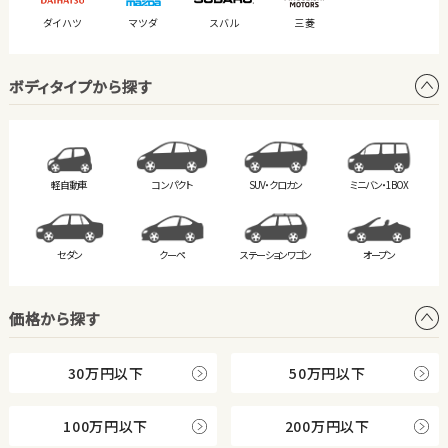
ダイハツ
マツダ
スバル
三菱
ボディタイプから探す
軽自動車
コンパクト
SUV・クロカン
ミニバン・
1BOX
セダン
クーペ
ステーション
ワゴン
オープン
価格から探す
30万円以下
50万円以下
100万円以下
200万円以下