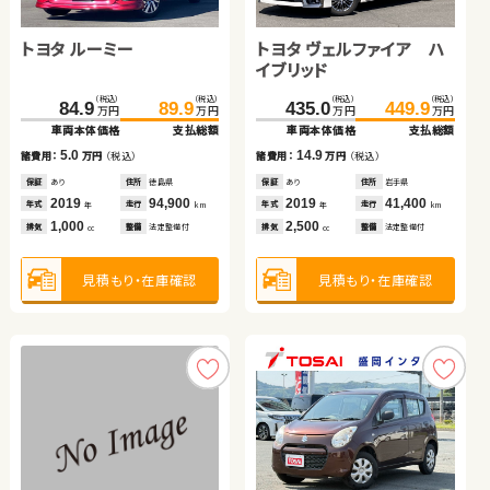
トヨタ ヴェルファイア ハ
トヨタ ルーミー
ダイハツ ムーヴ
トヨタ プリウス
スズキ ワゴンＲ
トヨタ アルファード ハイ
ホンダ Ｎ ＢＯＸ
ダイハツ タント
イブリッド
ブリッド
（税込）
（税込）
（税込）
（税込）
（税込）
（税込）
（税込）
（税込）
（税込）
（税込）
（税込）
（税込）
（税込）
（税込）
（税込）
（税込）
435.0
449.9
127.7
140.1
84.9
81.6
134.6
150.6
89.9
89.5
674.2
146.4
78.9
689.4
155.8
89.9
万円
万円
万円
万円
万円
万円
万円
万円
万円
万円
万円
万円
万円
万円
万円
万円
車両本体価格
支払総額
車両本体価格
車両本体価格
車両本体価格
車両本体価格
支払総額
支払総額
支払総額
支払総額
車両本体価格
車両本体価格
車両本体価格
支払総額
支払総額
支払総額
14.9
5.0
6.9
10.5
7.9
15.2
9.4
11.0
諸費用：
万円
（税込）
諸費用：
諸費用：
諸費用：
諸費用：
万円
万円
万円
万円
（税込）
（税込）
（税込）
（税込）
諸費用：
諸費用：
諸費用：
万円
万円
万円
（税込）
（税込）
（税込）
保証
あり
住所
岩手県
保証
保証
保証
保証
あり
あり
あり
なし
住所
住所
住所
住所
徳島県
福島県
埼玉県
埼玉県
保証
保証
保証
あり
あり
あり
住所
住所
住所
岩手県
岩手県
岩手県
2019
41,400
2019
2022
2015
2021
94,900
17,700
13,800
14,800
2025
2022
2013
12,600
64,400
81,200
年式
走行
年式
年式
年式
年式
走行
走行
走行
走行
年式
年式
年式
走行
走行
走行
年
km
年
年
年
年
km
km
km
km
年
年
年
km
km
km
2,500
1,000
660
1,800
660
2,500
660
660
排気
整備
法定整備付
排気
排気
排気
排気
整備
整備
整備
整備
法定整備付
法定整備付
なし
なし
排気
排気
排気
整備
整備
整備
法定整備付
法定整備付
法定整備付
cc
cc
cc
cc
cc
cc
cc
cc
見積もり・在庫確認
見積もり・在庫確認
見積もり・在庫確認
見積もり・在庫確認
見積もり・在庫確認
見積もり・在庫確認
見積もり・在庫確認
見積もり・在庫確認