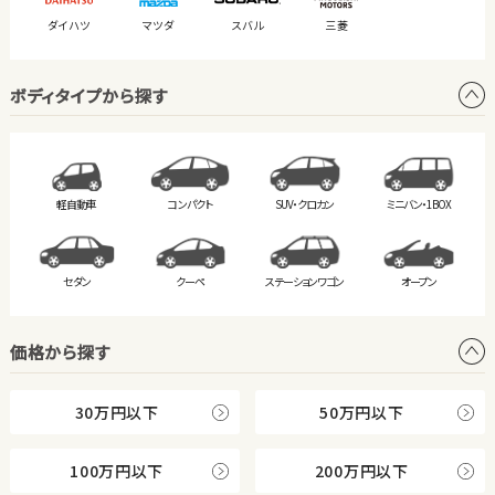
ダイハツ
マツダ
スバル
三菱
ボディタイプから探す
軽自動車
コンパクト
SUV・クロカン
ミニバン・
1BOX
セダン
クーペ
ステーション
ワゴン
オープン
価格から探す
30万円以下
50万円以下
100万円以下
200万円以下