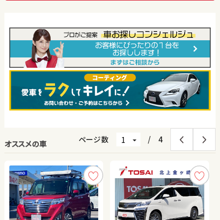
ページ数
/
4
オススメの車