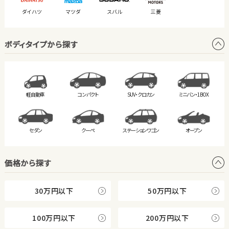
ダイハツ
マツダ
スバル
三菱
ボディタイプから探す
軽自動車
コンパクト
SUV・クロカン
ミニバン・
1BOX
セダン
クーペ
ステーション
ワゴン
オープン
価格から探す
30万円以下
50万円以下
100万円以下
200万円以下