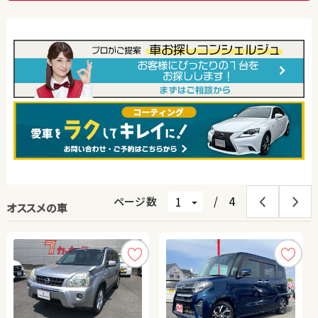
ページ数
/
4
オススメの車