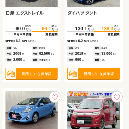
日産 エクストレイル
日産 セレナ
ダイハツ ムーヴ キャンバ
トヨタ ヴォクシー ハイブ
ダイハツ タント
スバル フォレスター ハイ
スズキ ジムニー
ス
リッド
ブリッド
ホンダ Ｎ ＢＯＸ
（税込）
（税込）
（税込）
（税込）
（税込）
（税込）
（税込）
（税込）
（税込）
（税込）
（税込）
（税込）
（税込）
（税込）
189.7
134.8
369.0
60.0
198.9
145.3
380.9
66.1
130.1
244.1
163.8
136.3
259.5
172.6
万円
万円
万円
万円
万円
万円
万円
万円
万円
万円
万円
万円
万円
万円
車両本体価格
車両本体価格
車両本体価格
車両本体価格
支払総額
支払総額
支払総額
支払総額
車両本体価格
車両本体価格
車両本体価格
支払総額
支払総額
支払総額
（税込）
（税込）
6.1
9.2
10.5
11.9
6.2
15.4
8.8
84.9
93.7
諸費用：
諸費用：
諸費用：
諸費用：
万円
万円
万円
万円
（税込）
（税込）
（税込）
（税込）
諸費用：
諸費用：
諸費用：
万円
万円
万円
（税込）
（税込）
（税込）
万円
万円
車両本体価格
支払総額
保証
保証
保証
保証
なし
なし
あり
あり
住所
住所
住所
住所
静岡県
岡山県
千葉県
北海道
保証
保証
保証
あり
あり
あり
住所
住所
住所
埼玉県
埼玉県
鹿児島県
2009
2016
2020
2022
62,500
79,000
30,100
67,400
2019
2021
2020
33,000
50,800
46,300
8.8
年式
年式
年式
年式
走行
走行
走行
走行
年式
年式
年式
走行
走行
走行
諸費用：
万円
（税込）
年
年
年
年
km
km
km
km
年
年
年
km
km
km
2,000
2,000
660
1,800
660
2,000
660
排気
排気
排気
排気
整備
整備
整備
整備
法定整備付
法定整備付
法定整備付
法定整備付
排気
排気
排気
整備
整備
整備
なし
法定整備付
法定整備付
cc
cc
cc
cc
cc
cc
cc
保証
あり
住所
埼玉県
2015
48,200
年式
走行
年
km
660
見積もり・在庫確認
見積もり・在庫確認
見積もり・在庫確認
見積もり・在庫確認
見積もり・在庫確認
見積もり・在庫確認
見積もり・在庫確認
排気
整備
法定整備付
cc
見積もり・在庫確認