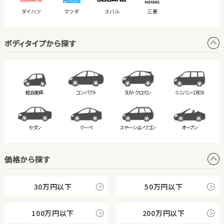
ダイハツ
マツダ
スバル
三菱
ボディタイプから探す
軽自動車
コンパクト
SUV・クロカン
ミニバン・
1BOX
セダン
クーペ
ステーション
ワゴン
オープン
価格から探す
30万円以下
50万円以下
100万円以下
200万円以下