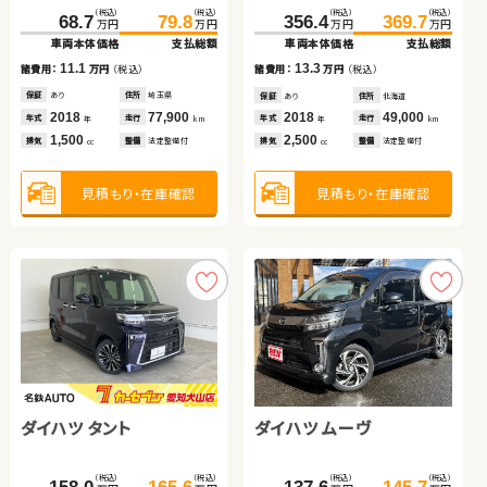
（税込）
（税込）
（税込）
（税込）
（税込）
（税込）
（税込）
（税込）
（税込）
（税込）
（税込）
（税込）
735.8
231.6
747.6
244.7
49.7
18.8
53.8
33.6
68.7
79.8
356.4
369.7
万円
万円
万円
万円
万円
万円
万円
万円
万円
万円
万円
万円
車両本体価格
車両本体価格
支払総額
支払総額
車両本体価格
車両本体価格
支払総額
支払総額
車両本体価格
支払総額
車両本体価格
支払総額
11.8
13.1
4.1
14.8
諸費用：
諸費用：
万円
万円
（税込）
（税込）
諸費用：
諸費用：
万円
万円
（税込）
（税込）
11.1
13.3
諸費用：
万円
（税込）
諸費用：
万円
（税込）
保証
保証
あり
あり
住所
住所
群馬県
福島県
保証
保証
なし
なし
住所
住所
岡山県
神奈川県
保証
あり
住所
埼玉県
保証
あり
住所
北海道
2025
2019
500
48,300
2008
2011
120,700
15,300
年式
年式
走行
走行
年式
年式
走行
走行
2018
77,900
2018
49,000
年
年
km
km
年
年
km
km
年式
走行
年式
走行
年
km
年
km
2,500
1,200
660
660
排気
排気
整備
整備
なし
なし
排気
排気
整備
整備
法定整備付
法定整備付
1,500
2,500
cc
cc
cc
cc
排気
整備
法定整備付
排気
整備
法定整備付
cc
cc
見積もり・在庫確認
見積もり・在庫確認
見積もり・在庫確認
見積もり・在庫確認
見積もり・在庫確認
見積もり・在庫確認
スズキ ワゴンＲ
スズキ スイフト
ホンダ Ｎ ＢＯＸ
ダイハツ タント
ダイハツ ムーヴ
ダイハツ タント
（税込）
（税込）
（税込）
（税込）
（税込）
（税込）
（税込）
（税込）
（税込）
（税込）
42.7
47.3
199.9
125.0
204.9
135.9
万円
万円
万円
万円
万円
万円