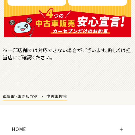
ＳＵＶ・クロカン
1
位
トヨタ
ヤリスクロス
※一部店舗では対応できない場合がございます、詳しくは担
当店にご確認ください。
2
位
トヨタ
ハリアー
車買取・車売却TOP
中古車検索
3
位
トヨタ
ランドクルーザー
HOME