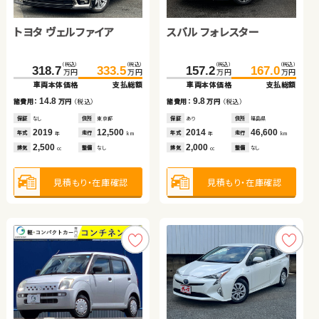
日産 エクストレイル
トヨタ ヴェルファイア
トヨタ ノア
ホンダ フリード
スズキ ワゴンＲ スティン
スバル フォレスター
日産 エクストレイル
トヨタ アクア
グレー
（税込）
（税込）
（税込）
（税込）
（税込）
（税込）
（税込）
（税込）
（税込）
（税込）
（税込）
（税込）
（税込）
（税込）
（税込）
（税込）
147.8
159.8
318.7
139.1
153.0
19.7
333.5
149.8
167.4
24.2
157.2
242.3
196.1
167.0
252.6
205.7
万円
万円
万円
万円
万円
万円
万円
万円
万円
万円
万円
万円
万円
万円
万円
万円
車両本体価格
支払総額
車両本体価格
車両本体価格
車両本体価格
車両本体価格
支払総額
支払総額
支払総額
支払総額
車両本体価格
車両本体価格
車両本体価格
支払総額
支払総額
支払総額
12.0
14.8
10.7
14.4
4.5
9.8
10.3
9.6
諸費用：
万円
（税込）
諸費用：
諸費用：
諸費用：
諸費用：
万円
万円
万円
万円
（税込）
（税込）
（税込）
（税込）
諸費用：
諸費用：
諸費用：
万円
万円
万円
（税込）
（税込）
（税込）
保証
あり
住所
埼玉県
保証
保証
保証
保証
なし
あり
あり
なし
住所
住所
住所
住所
東京都
青森県
埼玉県
岡山県
保証
保証
保証
あり
なし
なし
住所
住所
住所
福島県
福島県
福島県
2018
67,700
2019
2019
2017
2009
12,500
125,500
16,100
113,100
2014
2021
2022
46,600
22,500
29,800
年式
走行
年式
年式
年式
年式
走行
走行
走行
走行
年式
年式
年式
走行
走行
走行
年
km
年
年
年
年
km
km
km
km
年
年
年
km
km
km
2,000
2,500
2,000
1,500
660
2,000
2,000
1,500
排気
整備
法定整備付
排気
排気
排気
排気
整備
整備
整備
整備
なし
法定整備付
法定整備付
法定整備付
排気
排気
排気
整備
整備
整備
なし
なし
なし
cc
cc
cc
cc
cc
cc
cc
cc
見積もり・在庫確認
見積もり・在庫確認
見積もり・在庫確認
見積もり・在庫確認
見積もり・在庫確認
見積もり・在庫確認
見積もり・在庫確認
見積もり・在庫確認