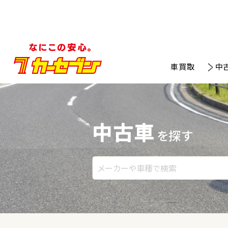
車買取
中
中古車
を探す