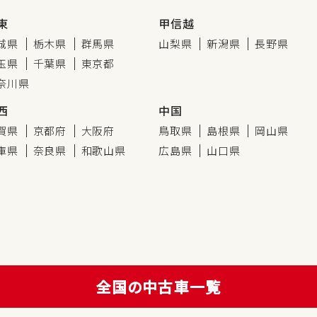
東
甲信越
城県
栃木県
群馬県
山梨県
新潟県
長野県
玉県
千葉県
東京都
奈川県
西
中国
賀県
京都府
大阪府
鳥取県
島根県
岡山県
庫県
奈良県
和歌山県
広島県
山口県
全国の中古車一覧