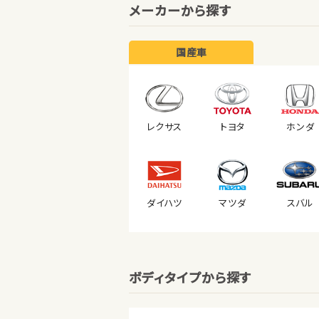
メーカーから探す
国産車
レクサス
トヨタ
ホンダ
ダイハツ
マツダ
スバル
ボディタイプから探す