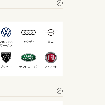
フォルクス
アウディ
ミニ
ワーゲン
プジョー
ランド
ローバー
フィアット