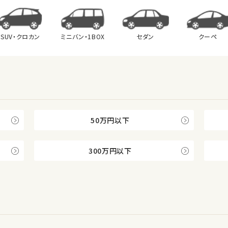
SUV・クロカン
ミニバン・
1BOX
セダン
クーペ
50万円以下
300万円以下