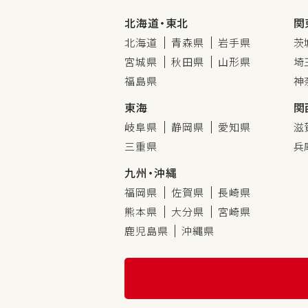
北海道・東北
関
北海道
青森県
岩手県
茨
宮城県
秋田県
山形県
埼
福島県
神
東海
関
岐阜県
静岡県
愛知県
滋
三重県
兵
九州・沖縄
福岡県
佐賀県
長崎県
熊本県
大分県
宮崎県
鹿児島県
沖縄県