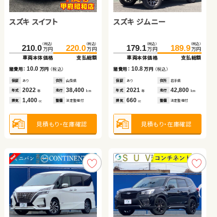
スズキ スイフト
トヨタ プリウス
日産 エクストレイル
トヨタ ノア
スズキ ジムニー
トヨタ ヴォクシー
ダイハツ タント
トヨタ アクア
（税込）
（税込）
（税込）
（税込）
（税込）
（税込）
（税込）
（税込）
（税込）
（税込）
（税込）
（税込）
（税込）
（税込）
（税込）
（税込）
210.0
99.0
50.1
99.7
220.0
107.9
107.4
59.1
179.1
356.0
138.2
24.7
189.9
368.8
148.0
30.7
万円
万円
万円
万円
万円
万円
万円
万円
万円
万円
万円
万円
万円
万円
万円
万円
車両本体価格
車両本体価格
車両本体価格
車両本体価格
支払総額
支払総額
支払総額
支払総額
車両本体価格
車両本体価格
車両本体価格
車両本体価格
支払総額
支払総額
支払総額
支払総額
10.0
8.9
9.0
7.7
10.8
12.8
6.0
9.8
諸費用：
諸費用：
諸費用：
諸費用：
万円
万円
万円
万円
（税込）
（税込）
（税込）
（税込）
諸費用：
諸費用：
諸費用：
諸費用：
万円
万円
万円
万円
（税込）
（税込）
（税込）
（税込）
保証
保証
保証
保証
あり
あり
なし
なし
住所
住所
住所
住所
山梨県
福岡県
埼玉県
岡山県
保証
保証
保証
保証
あり
あり
なし
あり
住所
住所
住所
住所
岩手県
宮城県
岡山県
岡山県
2022
2014
2009
2015
38,400
95,000
102,400
103,500
2021
2022
2008
2019
42,800
13,400
74,500
30,000
年式
年式
年式
年式
走行
走行
走行
走行
年式
年式
年式
年式
走行
走行
走行
走行
年
年
年
年
km
km
km
km
年
年
年
年
km
km
km
km
1,400
1,800
2,000
2,000
660
2,000
660
1,500
排気
排気
排気
排気
整備
整備
整備
整備
法定整備付
法定整備付
なし
法定整備付
排気
排気
排気
排気
整備
整備
整備
整備
法定整備付
法定整備付
法定整備付
法定整備付
cc
cc
cc
cc
cc
cc
cc
cc
見積もり・在庫確認
見積もり・在庫確認
見積もり・在庫確認
見積もり・在庫確認
見積もり・在庫確認
見積もり・在庫確認
見積もり・在庫確認
見積もり・在庫確認