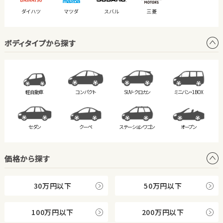
ダイハツ
マツダ
スバル
三菱
ボディタイプから探す
軽自動車
コンパクト
SUV・クロカン
ミニバン・
1BOX
セダン
クーペ
ステーション
ワゴン
オープン
価格から探す
30万円以下
50万円以下
100万円以下
200万円以下