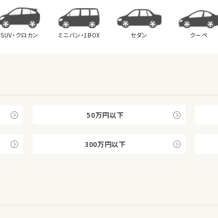
SUV・クロカン
ミニバン・
1BOX
セダン
クーペ
50万円以下
300万円以下