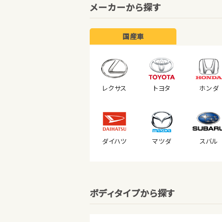
メーカーから探す
国産車
レクサス
トヨタ
ホンダ
ダイハツ
マツダ
スバル
ボディタイプから探す