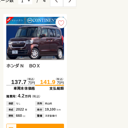
ページ数
/
4
ホンダ Ｎ ＢＯＸ
スズキ ワゴンＲ
トヨタ ヴェルファイア
（税込）
（税込）
（税込）
（税込）
（税込）
（税込）
137.7
779.7
41.2
141.9
797.0
49.8
万円
万円
万円
万円
万円
万円
車両本体価格
車両本体価格
車両本体価格
支払総額
支払総額
支払総額
4.2
8.6
17.3
諸費用：
諸費用：
諸費用：
万円
万円
万円
（税込）
（税込）
（税込）
保証
保証
保証
なし
あり
なし
住所
住所
住所
岡山県
宮城県
岡山県
2022
2013
2024
19,100
81,800
3,900
年式
年式
年式
走行
走行
走行
年
年
年
km
km
km
660
660
2,400
排気
排気
排気
整備
整備
整備
法定整備付
法定整備付
法定整備付
cc
cc
cc