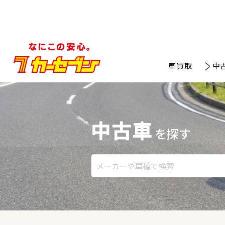
車買取
中
中古車
を探す