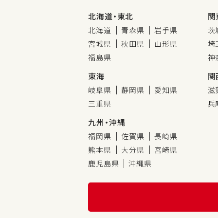
北海道・東北
関
北海道
青森県
岩手県
茨
宮城県
秋田県
山形県
埼
福島県
神
東海
関
岐阜県
静岡県
愛知県
滋
三重県
兵
九州・沖縄
福岡県
佐賀県
長崎県
熊本県
大分県
宮崎県
鹿児島県
沖縄県