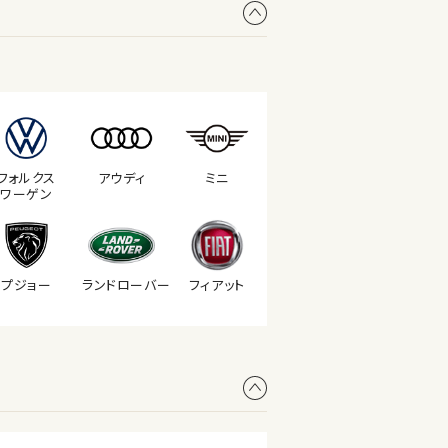
フォルクス
アウディ
ミニ
ワーゲン
プジョー
ランド
ローバー
フィアット