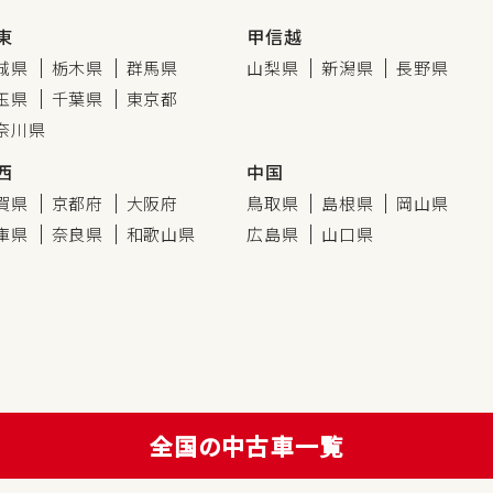
東
甲信越
城県
栃木県
群馬県
山梨県
新潟県
長野県
玉県
千葉県
東京都
奈川県
西
中国
賀県
京都府
大阪府
鳥取県
島根県
岡山県
庫県
奈良県
和歌山県
広島県
山口県
全国の中古車一覧