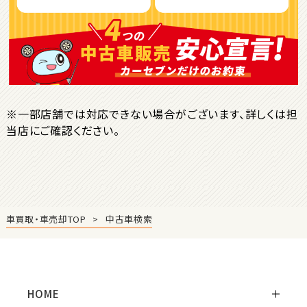
ＳＵＶ・クロカン
1
位
トヨタ
ヤリスクロス
※一部店舗では対応できない場合がございます、詳しくは担
当店にご確認ください。
2
位
トヨタ
ハリアー
車買取・車売却TOP
中古車検索
3
位
トヨタ
ランドクルーザー
HOME