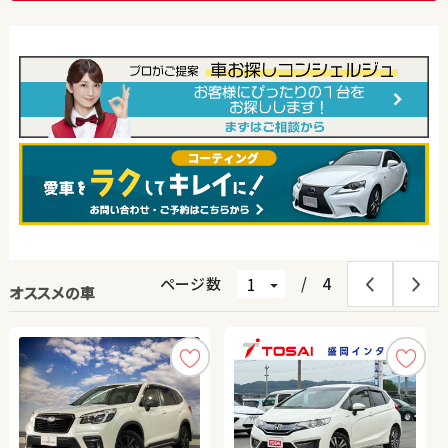
ページ数
/
4
オススメの車