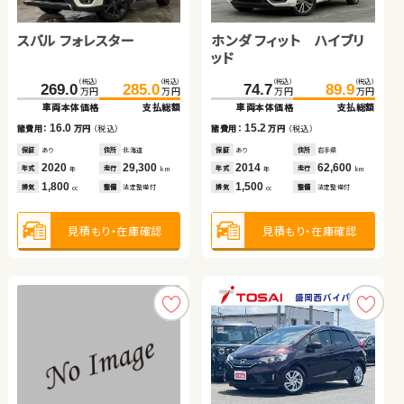
スバル フォレスター
スバル フォレスター
トヨタ アルファード ハイ
スズキ ワゴンＲ
スズキ スイフト
ホンダ フィット ハイブリ
スズキ ジムニー
ホンダ Ｎ ＢＯＸ
ブリッド
ッド
（税込）
（税込）
（税込）
（税込）
（税込）
（税込）
（税込）
（税込）
（税込）
（税込）
（税込）
（税込）
（税込）
（税込）
（税込）
（税込）
300.0
315.5
269.0
685.0
210.0
54.6
285.0
698.8
220.0
59.8
206.8
74.7
44.6
215.9
89.9
49.8
万円
万円
万円
万円
万円
万円
万円
万円
万円
万円
万円
万円
万円
万円
万円
万円
車両本体価格
支払総額
車両本体価格
車両本体価格
車両本体価格
車両本体価格
支払総額
支払総額
支払総額
支払総額
車両本体価格
車両本体価格
車両本体価格
支払総額
支払総額
支払総額
15.5
16.0
13.8
5.2
10.0
15.2
9.1
5.2
諸費用：
万円
（税込）
諸費用：
諸費用：
諸費用：
諸費用：
万円
万円
万円
万円
（税込）
（税込）
（税込）
（税込）
諸費用：
諸費用：
諸費用：
万円
万円
万円
（税込）
（税込）
（税込）
保証
あり
住所
埼玉県
保証
保証
保証
保証
あり
あり
あり
あり
住所
住所
住所
住所
北海道
北海道
青森県
山梨県
保証
保証
保証
あり
あり
あり
住所
住所
住所
岩手県
岩手県
青森県
2023
21,400
2020
2024
2016
2022
29,300
15,000
54,400
38,400
2014
2024
2020
62,600
29,600
152,300
年式
走行
年式
年式
年式
年式
走行
走行
走行
走行
年式
年式
年式
走行
走行
走行
年
km
年
年
年
年
km
km
km
km
年
年
年
km
km
km
1,800
1,800
2,500
660
1,400
1,500
660
660
排気
整備
法定整備付
排気
排気
排気
排気
整備
整備
整備
整備
法定整備付
法定整備付
法定整備付
法定整備付
排気
排気
排気
整備
整備
整備
法定整備付
法定整備付
法定整備付
cc
cc
cc
cc
cc
cc
cc
cc
見積もり・在庫確認
見積もり・在庫確認
見積もり・在庫確認
見積もり・在庫確認
見積もり・在庫確認
見積もり・在庫確認
見積もり・在庫確認
見積もり・在庫確認