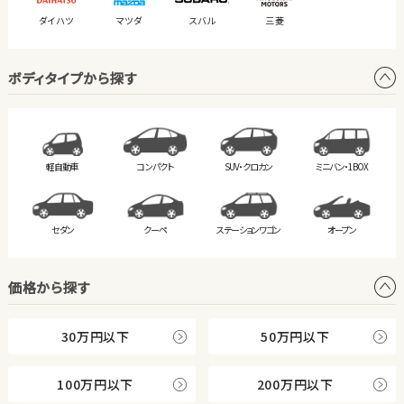
ダイハツ
マツダ
スバル
三菱
ボディタイプから探す
軽自動車
コンパクト
SUV・クロカン
ミニバン・
1BOX
セダン
クーペ
ステーション
ワゴン
オープン
価格から探す
30万円以下
50万円以下
100万円以下
200万円以下