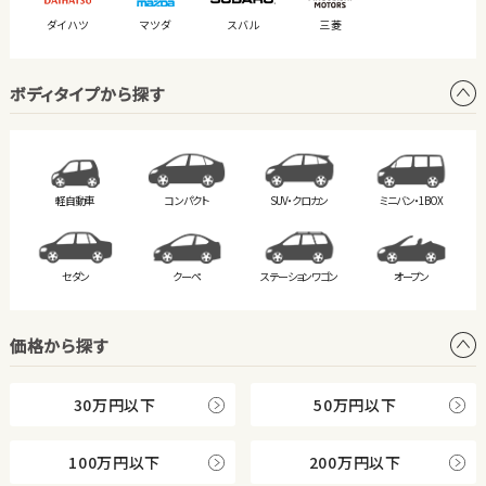
ダイハツ
マツダ
スバル
三菱
ボディタイプから探す
軽自動車
コンパクト
SUV・クロカン
ミニバン・
1BOX
セダン
クーペ
ステーション
ワゴン
オープン
価格から探す
30万円以下
50万円以下
100万円以下
200万円以下