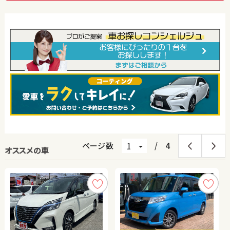
ページ数
/
4
オススメの車