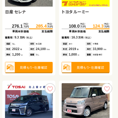
日産 セレナ
ホンダ フリード ハイブリ
ホンダ Ｎ ＢＯＸ
トヨタ ルーミー
トヨタ ルーミー
スズキ ワゴンＲ
トヨタ ヴェルファイア
スズキ アルト ＨＢ
ッド
（税込）
（税込）
（税込）
（税込）
（税込）
（税込）
（税込）
（税込）
（税込）
（税込）
（税込）
（税込）
（税込）
（税込）
（税込）
（税込）
276.1
153.0
49.7
76.1
285.4
164.0
65.0
83.3
108.0
252.3
31.6
73.0
124.3
263.1
39.8
79.8
万円
万円
万円
万円
万円
万円
万円
万円
万円
万円
万円
万円
万円
万円
万円
万円
車両本体価格
車両本体価格
車両本体価格
車両本体価格
支払総額
支払総額
支払総額
支払総額
車両本体価格
車両本体価格
車両本体価格
車両本体価格
支払総額
支払総額
支払総額
支払総額
9.3
15.3
7.2
11.0
16.3
8.2
10.8
6.8
諸費用：
諸費用：
諸費用：
諸費用：
万円
万円
万円
万円
（税込）
（税込）
（税込）
（税込）
諸費用：
諸費用：
諸費用：
諸費用：
万円
万円
万円
万円
（税込）
（税込）
（税込）
（税込）
保証
保証
保証
保証
なし
なし
あり
あり
住所
住所
住所
住所
埼玉県
大分県
群馬県
山梨県
保証
保証
保証
保証
あり
あり
あり
あり
住所
住所
住所
住所
千葉県
青森県
群馬県
岡山県
2022
2014
2012
2022
24,100
88,900
32,800
17,300
2019
2013
2016
2021
33,900
102,800
44,300
21,400
年式
年式
年式
年式
走行
走行
走行
走行
年式
年式
年式
年式
走行
走行
走行
走行
年
年
年
年
km
km
km
km
年
年
年
年
km
km
km
km
1,200
1,500
660
1,000
1,000
660
2,500
660
排気
排気
排気
排気
整備
整備
整備
整備
なし
法定整備付
なし
法定整備付
排気
排気
排気
排気
整備
整備
整備
整備
法定整備付
法定整備付
なし
法定整備付
cc
cc
cc
cc
cc
cc
cc
cc
見積もり・在庫確認
見積もり・在庫確認
見積もり・在庫確認
見積もり・在庫確認
見積もり・在庫確認
見積もり・在庫確認
見積もり・在庫確認
見積もり・在庫確認