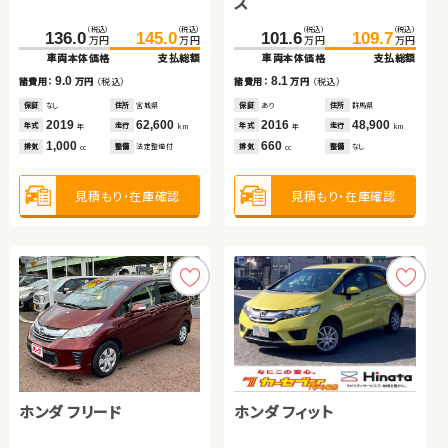
ブリッド
ス
（税込）
（税込）
（税込）
（税込）
（税込）
（税込）
（税込）
（税込）
（税込）
（税込）
（税込）
（税込）
136.0
263.8
16.6
145.0
277.3
24.8
101.6
140.1
177.9
109.7
150.6
189.7
万円
万円
万円
万円
万円
万円
万円
万円
万円
万円
万円
万円
車両本体価格
車両本体価格
車両本体価格
支払総額
支払総額
支払総額
車両本体価格
車両本体価格
車両本体価格
支払総額
支払総額
支払総額
9.0
8.2
13.5
8.1
10.5
11.8
諸費用：
諸費用：
諸費用：
万円
万円
万円
（税込）
（税込）
（税込）
諸費用：
諸費用：
諸費用：
万円
万円
万円
（税込）
（税込）
（税込）
保証
保証
保証
なし
なし
あり
住所
住所
住所
宮城県
青森県
埼玉県
保証
保証
保証
あり
あり
あり
住所
住所
住所
群馬県
埼玉県
青森県
2019
2007
2019
62,600
90,300
29,100
2016
2015
2019
48,900
13,800
160,800
年式
年式
年式
走行
走行
走行
年式
年式
年式
走行
走行
走行
年
年
年
km
km
km
年
年
年
km
km
km
1,000
660
2,000
660
1,800
2,500
排気
排気
排気
整備
整備
整備
法定整備付
法定整備付
なし
排気
排気
排気
整備
整備
整備
なし
なし
法定整備付
cc
cc
cc
cc
cc
cc
見積もり・在庫確認
見積もり・在庫確認
見積もり・在庫確認
見積もり・在庫確認
見積もり・在庫確認
見積もり・在庫確認
ホンダ フリード
ダイハツ タント
ホンダ Ｎ ＢＯＸ
日産 エクストレイル
トヨタ アルファード
ホンダ フィット