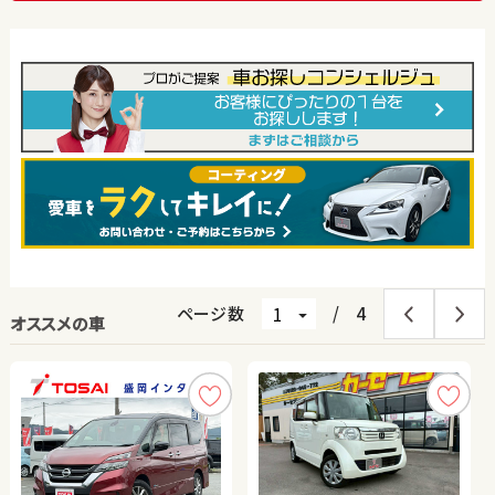
ページ数
/
4
オススメの車