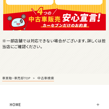
ＳＵＶ・クロカン
1
位
トヨタ
ヤリスクロス
※一部店舗では対応できない場合がございます、詳しくは担
当店にご確認ください。
2
位
トヨタ
ハリアー
車買取・車売却TOP
中古車検索
3
位
トヨタ
ランドクルーザー
HOME