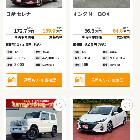
日産 セレナ
トヨタ ノア ハイブリッド
ホンダ フィット ハイブリ
スズキ ジムニー
ホンダ Ｎ ＢＯＸ
トヨタ ヴォクシー ハイブ
ホンダ フリード ハイブリ
ッド
リッド
ッド
トヨタ アクア
（税込）
（税込）
（税込）
（税込）
（税込）
（税込）
（税込）
（税込）
（税込）
（税込）
（税込）
（税込）
（税込）
（税込）
172.7
241.6
199.0
80.4
189.9
255.2
205.1
95.6
425.0
223.4
56.6
436.0
239.6
64.8
万円
万円
万円
万円
万円
万円
万円
万円
万円
万円
万円
万円
万円
万円
車両本体価格
車両本体価格
車両本体価格
車両本体価格
支払総額
支払総額
支払総額
支払総額
車両本体価格
車両本体価格
車両本体価格
支払総額
支払総額
支払総額
（税込）
（税込）
17.2
13.6
15.2
6.1
8.2
11.0
16.2
94.8
105.0
諸費用：
諸費用：
諸費用：
諸費用：
万円
万円
万円
万円
（税込）
（税込）
（税込）
（税込）
諸費用：
諸費用：
諸費用：
万円
万円
万円
（税込）
（税込）
（税込）
万円
万円
車両本体価格
支払総額
保証
保証
保証
保証
あり
あり
あり
なし
住所
住所
住所
住所
岩手県
埼玉県
岩手県
福島県
保証
保証
保証
あり
あり
あり
住所
住所
住所
青森県
山梨県
岩手県
2017
2017
2015
2023
42,000
42,200
64,200
16,900
2014
2023
2023
93,700
36,000
42,200
10.2
年式
年式
年式
年式
走行
走行
走行
走行
年式
年式
年式
走行
走行
走行
諸費用：
万円
（税込）
年
年
年
年
km
km
km
km
年
年
年
km
km
km
2,000
1,800
1,500
660
660
1,800
1,500
排気
排気
排気
排気
整備
整備
整備
整備
法定整備付
なし
法定整備付
なし
排気
排気
排気
整備
整備
整備
法定整備付
法定整備付
法定整備付
cc
cc
cc
cc
cc
cc
cc
保証
あり
住所
広島県
2015
67,600
年式
走行
年
km
1,500
見積もり・在庫確認
見積もり・在庫確認
見積もり・在庫確認
見積もり・在庫確認
見積もり・在庫確認
見積もり・在庫確認
見積もり・在庫確認
排気
整備
法定整備付
cc
見積もり・在庫確認