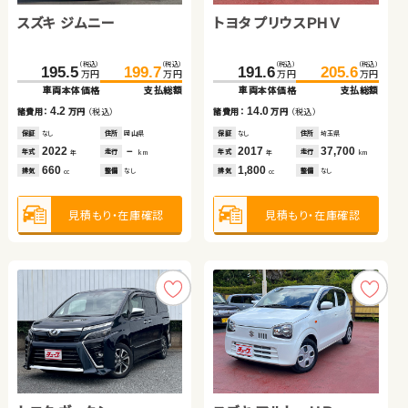
スズキ ジムニー
トヨタ ヴェルファイア
トヨタ ルーミー
トヨタ プリウスＰＨＶ
スズキ ワゴンＲ スティン
トヨタ アルファード
グレー
（税込）
（税込）
（税込）
（税込）
（税込）
（税込）
（税込）
（税込）
（税込）
（税込）
（税込）
（税込）
195.5
241.2
149.0
199.7
252.0
160.8
191.6
149.7
59.0
205.6
158.5
69.9
万円
万円
万円
万円
万円
万円
万円
万円
万円
万円
万円
万円
車両本体価格
車両本体価格
車両本体価格
支払総額
支払総額
支払総額
車両本体価格
車両本体価格
車両本体価格
支払総額
支払総額
支払総額
4.2
10.8
11.8
14.0
10.9
8.8
諸費用：
諸費用：
諸費用：
万円
万円
万円
（税込）
（税込）
（税込）
諸費用：
諸費用：
諸費用：
万円
万円
万円
（税込）
（税込）
（税込）
保証
保証
保証
なし
あり
あり
住所
住所
住所
岡山県
福島県
岡山県
保証
保証
保証
なし
あり
なし
住所
住所
住所
埼玉県
岩手県
岡山県
2022
2016
2021
－
55,500
49,100
2017
2013
2014
37,700
50,000
89,800
年式
年式
年式
走行
走行
走行
年式
年式
年式
走行
走行
走行
年
年
年
km
km
km
年
年
年
km
km
km
660
2,500
1,000
1,800
660
2,400
排気
排気
排気
整備
整備
整備
なし
なし
法定整備付
排気
排気
排気
整備
整備
整備
なし
法定整備付
法定整備付
cc
cc
cc
cc
cc
cc
見積もり・在庫確認
見積もり・在庫確認
見積もり・在庫確認
見積もり・在庫確認
見積もり・在庫確認
見積もり・在庫確認