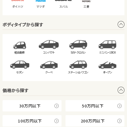
ダイハツ
マツダ
スバル
三菱
ボディタイプから探す
軽自動車
コンパクト
SUV・クロカン
ミニバン・
1BOX
セダン
クーペ
ステーション
ワゴン
オープン
価格から探す
30万円以下
50万円以下
100万円以下
200万円以下