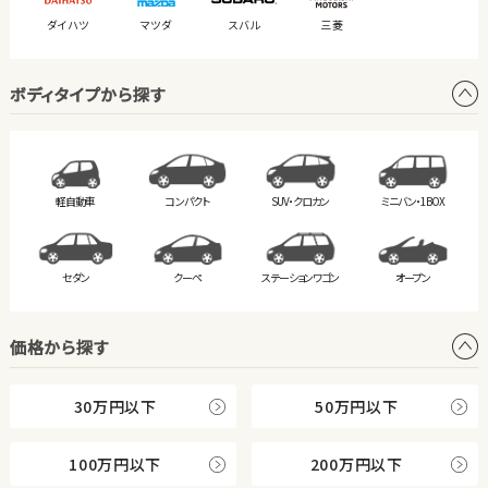
ダイハツ
マツダ
スバル
三菱
ボディタイプから探す
軽自動車
コンパクト
SUV・クロカン
ミニバン・
1BOX
セダン
クーペ
ステーション
ワゴン
オープン
価格から探す
30万円以下
50万円以下
100万円以下
200万円以下