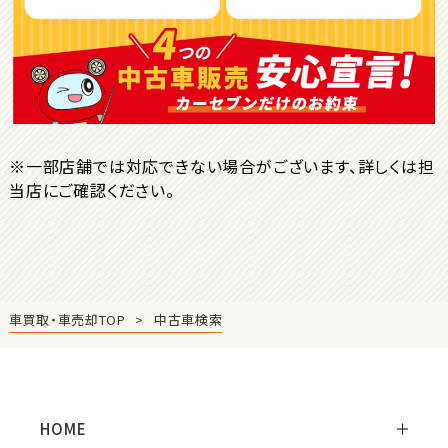
ＳＵＶ・クロカン
1
位
トヨタ
ヤリスクロス
※一部店舗では対応できない場合がございます、詳しくは担
当店にご確認ください。
2
位
トヨタ
ハリアー
車買取・車売却TOP
中古車検索
3
位
トヨタ
ランドクルーザー
HOME