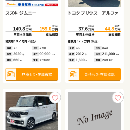
トヨタ プリウス アルファ
スズキ ジムニー
ホンダ Ｎ ＢＯＸ
トヨタ ヴェルファイア ハ
トヨタ アルファード ハイ
トヨタ プリウス アルファ
ホンダ フリード ハイブリ
トヨタ アクア
イブリッド
ブリッド
ッド
（税込）
（税込）
（税込）
（税込）
（税込）
（税込）
（税込）
（税込）
（税込）
（税込）
（税込）
（税込）
（税込）
（税込）
（税込）
（税込）
68.2
79.8
万円
万円
149.8
125.0
885.0
395.8
159.0
135.9
899.7
399.8
276.0
37.6
69.8
279.8
44.8
82.7
万円
万円
万円
万円
万円
万円
万円
万円
万円
万円
万円
万円
万円
万円
車両本体価格
支払総額
車両本体価格
車両本体価格
車両本体価格
車両本体価格
支払総額
支払総額
支払総額
支払総額
車両本体価格
車両本体価格
車両本体価格
支払総額
支払総額
支払総額
11.6
諸費用：
万円
（税込）
9.2
10.9
14.7
4.0
7.2
3.8
12.9
諸費用：
諸費用：
諸費用：
諸費用：
万円
万円
万円
万円
（税込）
（税込）
（税込）
（税込）
諸費用：
諸費用：
諸費用：
万円
万円
万円
（税込）
（税込）
（税込）
保証
あり
住所
埼玉県
保証
保証
保証
保証
あり
あり
あり
あり
住所
住所
住所
住所
埼玉県
岩手県
福島県
北海道
保証
保証
保証
あり
あり
あり
住所
住所
住所
青森県
北海道
鹿児島県
2012
87,700
年式
走行
年
km
2020
2021
2025
2020
90,900
50,900
5,700
37,100
2012
2022
2017
211,000
27,300
87,600
年式
年式
年式
年式
走行
走行
走行
走行
年式
年式
年式
走行
走行
走行
年
年
年
年
km
km
km
km
年
年
年
km
km
km
1,800
排気
整備
法定整備付
cc
660
660
2,500
2,500
1,800
1,500
1,500
排気
排気
排気
排気
整備
整備
整備
整備
法定整備付
法定整備付
法定整備付
法定整備付
排気
排気
排気
整備
整備
整備
法定整備付
法定整備付
法定整備付
cc
cc
cc
cc
cc
cc
cc
見積もり・在庫確認
見積もり・在庫確認
見積もり・在庫確認
見積もり・在庫確認
見積もり・在庫確認
見積もり・在庫確認
見積もり・在庫確認
見積もり・在庫確認