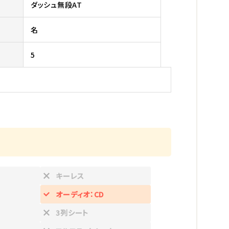
ダッシュ無段AT
名
5
キーレス
オーディオ：CD
3列シート