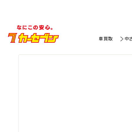
車買取
中