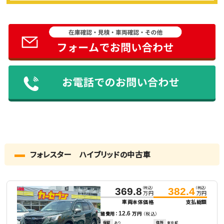
フォレスター ハイブリッドの中古車
（税込）
（税込）
369.8
382.4
万円
万円
車両本体価格
支払総額
12.6
諸費用：
万円
（税込）
保証
あり
住所
東京都