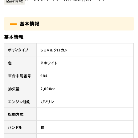
店舗情報
基本情報
基本情報
ボディタイプ
ＳＵＶ＆クロカン
色
Ｐホワイト
車台末尾番号
984
排気量
2,000cc
エンジン種別
ガソリン
駆動方式
ハンドル
右