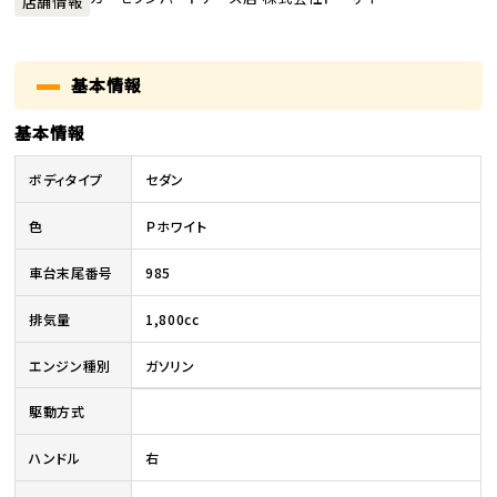
店舗情報
基本情報
基本情報
ボディタイプ
セダン
色
Ｐホワイト
車台末尾番号
985
排気量
1,800cc
エンジン種別
ガソリン
駆動方式
ハンドル
右