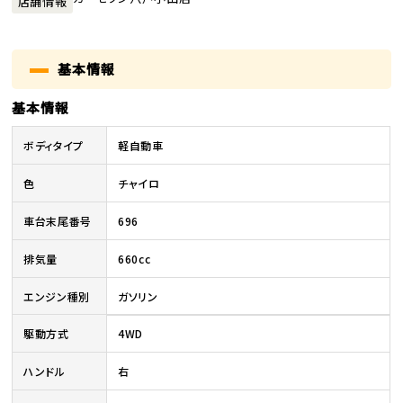
店舗情報
基本情報
基本情報
ボディタイプ
軽自動車
色
チャイロ
車台末尾番号
696
排気量
660cc
エンジン種別
ガソリン
駆動方式
4WD
ハンドル
右