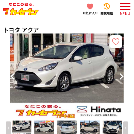
お気に入り
閲覧履歴
MENU
トヨタ アクア