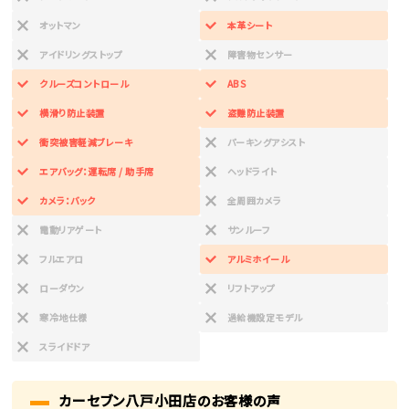
オットマン
本革シート
アイドリングストップ
障害物センサー
クルーズコントロール
ABS
横滑り防止装置
盗難防止装置
衝突被害軽減ブレーキ
パーキングアシスト
エアバッグ：運転席 / 助手席
ヘッドライト
カメラ：バック
全周囲カメラ
電動リアゲート
サンルーフ
フルエアロ
アルミホイール
ローダウン
リフトアップ
寒冷地仕様
過給機設定モデル
スライドドア
カーセブン八戸小田店のお客様の声