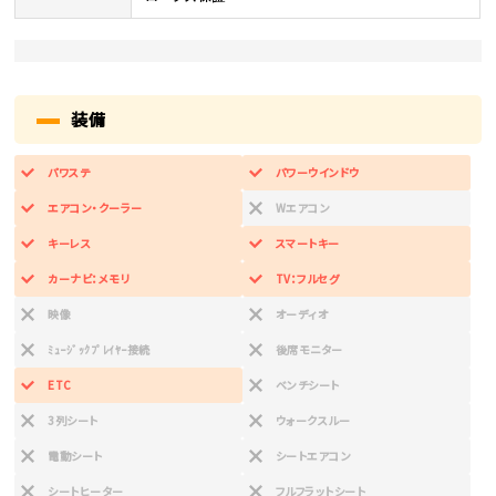
装備
パワステ
パワーウインドウ
エアコン・クーラー
Wエアコン
キーレス
スマートキー
カーナビ：メモリ
TV：フルセグ
映像
オーディオ
ﾐｭｰｼﾞｯｸﾌﾟﾚｲﾔｰ接続
後席モニター
ETC
ベンチシート
3列シート
ウォークスルー
電動シート
シートエアコン
シートヒーター
フルフラットシート