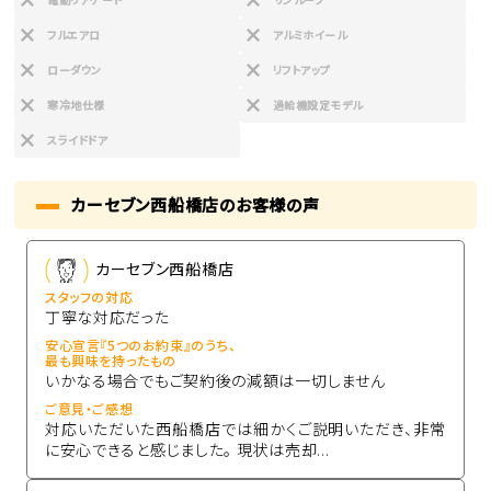
フルエアロ
アルミホイール
ローダウン
リフトアップ
寒冷地仕様
過給機設定モデル
スライドドア
カーセブン西船橋店のお客様の声
カーセブン西船橋店
スタッフの対応
丁寧な対応だった
安心宣言『5つのお約束』のうち、
最も興味を持ったもの
いかなる場合でもご契約後の減額は一切しません
ご意見・ご感想
対応いただいた西船橋店では細かくご説明いただき、非常
に安心できると感じました。 現状は売却...