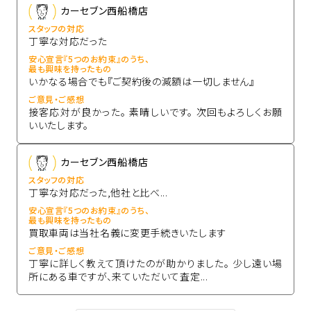
カーセブン西船橋店
スタッフの対応
丁寧な対応だった
安心宣言『5つのお約束』のうち、
最も興味を持ったもの
いかなる場合でも『ご契約後の減額は一切しません』
ご意見・ご感想
接客応対が良かった。 素晴しいです。 次回もよろしくお願
いいたします。
カーセブン西船橋店
スタッフの対応
丁寧な対応だった,他社と比べ...
安心宣言『5つのお約束』のうち、
最も興味を持ったもの
買取車両は当社名義に変更手続きいたします
ご意見・ご感想
丁寧に詳しく教えて頂けたのが助かりました。 少し遠い場
所にある車ですが、来ていただいて査定...