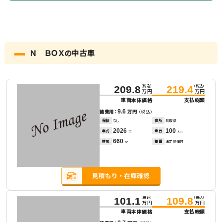
Ｎ ＢＯＸの中古車
（税込）
（税込）
209.8
219.4
万円
万円
車両本体価格
支払総額
9.6
諸費用：
万円
（税込）
保証
なし
住所
鳥取県
2026
100
年式
走行
年
km
660
排気
整備
法定整備付
cc
（税込）
（税込）
101.1
109.8
万円
万円
車両本体価格
支払総額