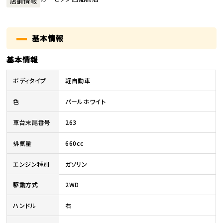
店舗情報
基本情報
基本情報
ボディタイプ
軽自動車
色
パールホワイト
車台末尾番号
263
排気量
660cc
エンジン種別
ガソリン
駆動方式
2WD
ハンドル
右